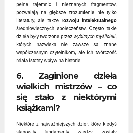
pełne tajemnic i nieznanych fragmentów,
pozwalają na głębsze zrozumienie nie tylko
literatury, ale także
rozwoju intelektualnego
średniowiecznych społeczeństw. Często takie
dzieła były tworzone przez
wybitnych myślicieli
,
których nazwiska nie zawsze są znane
współczesnym czytelnikom, ale ich twórczość
miała istotny wpływ na historię.
6. Zaginione dzieła
wielkich mistrzów – co
się stało z niektórymi
książkami?
Niektóre z najważniejszych dzieł, które kiedyś
stanowiły fundamenty wiedzy, zostały