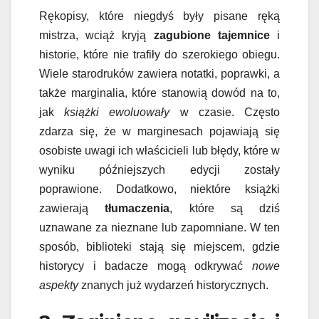
Rękopisy, które niegdyś były pisane ręką
mistrza, wciąż kryją
zagubione tajemnice
i
historie, które nie trafiły do szerokiego obiegu.
Wiele starodruków zawiera notatki, poprawki, a
także marginalia, które stanowią dowód na to,
jak
książki ewoluowały
w czasie. Często
zdarza się, że w marginesach pojawiają się
osobiste uwagi ich właścicieli lub błędy, które w
wyniku późniejszych edycji zostały
poprawione. Dodatkowo, niektóre książki
zawierają
tłumaczenia
, które są dziś
uznawane za nieznane lub zapomniane. W ten
sposób, biblioteki stają się miejscem, gdzie
historycy i badacze mogą odkrywać
nowe
aspekty
znanych już wydarzeń historycznych.