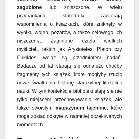
zagubione
lub zniszczone. W wielu
przypadkach, starodruki zawierają
wspomnienia o książkach, które zniknęły w
wyniku wojen, pożarów, a także celowego ich
niszczenia. Zaginione dzieła wielkich
myślicieli, takich jak Arystoteles, Platon czy
Euklides, wciąż są przedmiotem badań.
Badacze od lat starają się odnaleźć choćby
fragmenty tych książek, które mogłyby rzucić
nowe światło na historię starożytnej filozofii i
nauki. W tym kontekście biblioteki stają się nie
tylko miejscem przechowywania książek, ale
także swoistym
magazynem tajemnic
, które
mogą zostać odkryte w najmniej oczekiwanych
momentach.