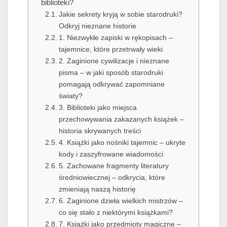
biblioteki?
Jakie sekrety kryją w sobie starodruki?
Odkryj nieznane historie
1. Niezwykłe zapiski w rękopisach –
tajemnice, które przetrwały wieki
2. Zaginione cywilizacje i nieznane
pisma – w jaki sposób starodruki
pomagają odkrywać zapomniane
światy?
3. Biblioteki jako miejsca
przechowywania zakazanych książek –
historia skrywanych treści
4. Książki jako nośniki tajemnic – ukryte
kody i zaszyfrowane wiadomości
5. Zachowane fragmenty literatury
średniowiecznej – odkrycia, które
zmieniają naszą historię
6. Zaginione dzieła wielkich mistrzów –
co się stało z niektórymi książkami?
7. Książki jako przedmioty magiczne –