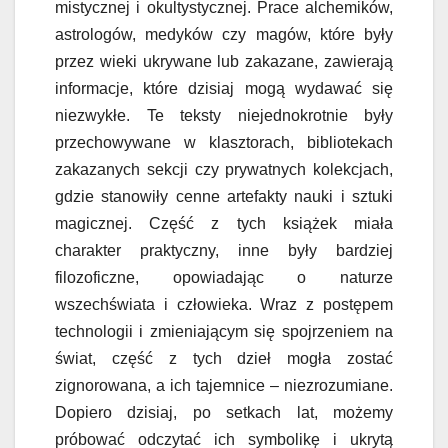
mistycznej i okultystycznej. Prace alchemików,
astrologów, medyków czy magów, które były
przez wieki ukrywane lub zakazane, zawierają
informacje, które dzisiaj mogą wydawać się
niezwykłe. Te teksty niejednokrotnie były
przechowywane w klasztorach, bibliotekach
zakazanych sekcji czy prywatnych kolekcjach,
gdzie stanowiły cenne artefakty nauki i sztuki
magicznej. Część z tych książek miała
charakter praktyczny, inne były bardziej
filozoficzne, opowiadając o naturze
wszechświata i człowieka. Wraz z postępem
technologii i zmieniającym się spojrzeniem na
świat, część z tych dzieł mogła zostać
zignorowana, a ich tajemnice – niezrozumiane.
Dopiero dzisiaj, po setkach lat, możemy
próbować odczytać ich symbolikę i ukrytą