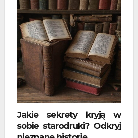
Jakie sekrety kryją w
sobie starodruki? Odkryj
nieznane historie