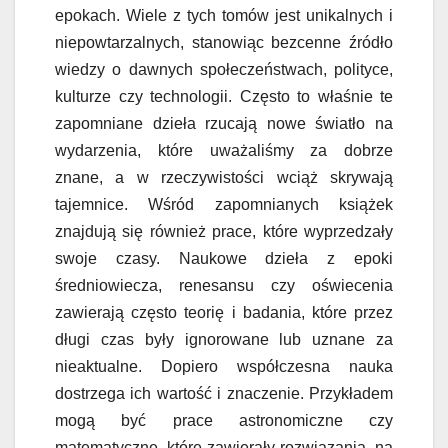
epokach. Wiele z tych tomów jest unikalnych i
niepowtarzalnych, stanowiąc bezcenne źródło
wiedzy o dawnych społeczeństwach, polityce,
kulturze czy technologii. Często to właśnie te
zapomniane dzieła rzucają nowe światło na
wydarzenia, które uważaliśmy za dobrze
znane, a w rzeczywistości wciąż skrywają
tajemnice. Wśród zapomnianych książek
znajdują się również prace, które wyprzedzały
swoje czasy. Naukowe dzieła z epoki
średniowiecza, renesansu czy oświecenia
zawierają często teorię i badania, które przez
długi czas były ignorowane lub uznane za
nieaktualne. Dopiero współczesna nauka
dostrzega ich wartość i znaczenie. Przykładem
mogą być prace astronomiczne czy
matematyczne, które zawierały rozwiązania, na