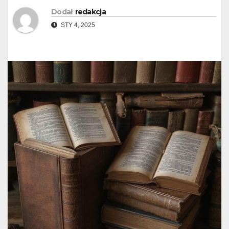
Dodał
redakcja
STY 4, 2025