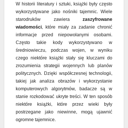
W historii literatury i sztuki, książki były często
wykorzystywane jako nośniki tajemnic. Wiele
starodruków zawiera
zaszyfrowane
wiadomości
, które miały za zadanie chronić
informacje przed niepowołanymi osobami.
Często takie kody wykorzystywano w
średniowieczu, podczas wojen, w wyniku
czego niektóre książki stały się kluczami do
zrozumienia strategii wojennych lub planów
politycznych. Dzięki współczesnej technologii,
takiej jak analiza obrazów i wykorzystanie
komputerowych algorytmów, badacze są w
stanie rozkodować ukryte treści. W ten sposób
niektóre książki, które przez wieki były
postrzegane jako niewinne, mogą ujawnić
ogromne tajemnice.