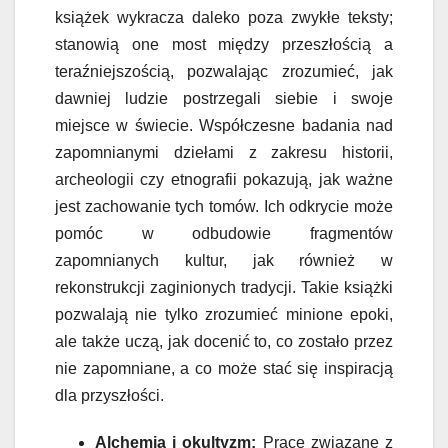
książek wykracza daleko poza zwykłe teksty;
stanowią one most między przeszłością a
teraźniejszością, pozwalając zrozumieć, jak
dawniej ludzie postrzegali siebie i swoje
miejsce w świecie. Współczesne badania nad
zapomnianymi dziełami z zakresu historii,
archeologii czy etnografii pokazują, jak ważne
jest zachowanie tych tomów. Ich odkrycie może
pomóc w odbudowie fragmentów
zapomnianych kultur, jak również w
rekonstrukcji zaginionych tradycji. Takie książki
pozwalają nie tylko zrozumieć minione epoki,
ale także uczą, jak docenić to, co zostało przez
nie zapomniane, a co może stać się inspiracją
dla przyszłości.
Alchemia i okultyzm:
Prace związane z