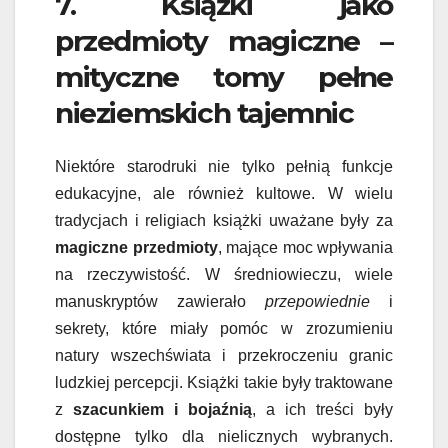
7. Książki jako
przedmioty magiczne –
mityczne tomy pełne
nieziemskich tajemnic
Niektóre starodruki nie tylko pełnią funkcje
edukacyjne, ale również kultowe. W wielu
tradycjach i religiach książki uważane były za
magiczne przedmioty
, mające moc wpływania
na rzeczywistość. W średniowieczu, wiele
manuskryptów zawierało
przepowiednie
i
sekrety, które miały pomóc w zrozumieniu
natury wszechświata i przekroczeniu granic
ludzkiej percepcji. Książki takie były traktowane
z
szacunkiem i bojaźnią
, a ich treści były
dostępne tylko dla nielicznych wybranych.