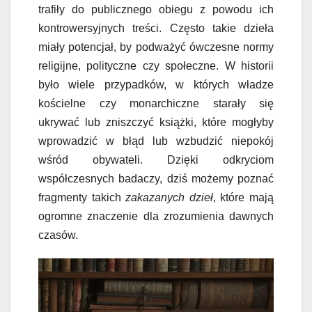
trafiły do publicznego obiegu z powodu ich
kontrowersyjnych treści. Często takie dzieła
miały potencjał, by podważyć ówczesne normy
religijne, polityczne czy społeczne. W historii
było wiele przypadków, w których władze
kościelne czy monarchiczne starały się
ukrywać lub zniszczyć książki, które mogłyby
wprowadzić w błąd lub wzbudzić niepokój
wśród obywateli. Dzięki odkryciom
współczesnych badaczy, dziś możemy poznać
fragmenty takich
zakazanych dzieł
, które mają
ogromne znaczenie dla zrozumienia dawnych
czasów.