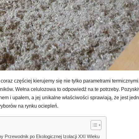
oraz częściej kierujemy się nie tylko parametrami termicznymi,
ików. Wełna celulozowa to odpowiedź na te potrzeby. Pozysk
nem i upałem, a jej unikalne właściwości sprawiają, że jest jed
wyborów na rynku ociepleń.
y Przewodnik po Ekologicznej Izolacji XXI Wieku