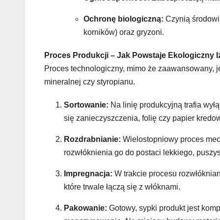
Ochronę biologiczną:
Czynią środowis
korników) oraz gryzoni.
Proces Produkcji – Jak Powstaje Ekologiczny I
Proces technologiczny, mimo że zaawansowany, je
mineralnej czy styropianu.
Sortowanie:
Na linię produkcyjną trafia wył
się zanieczyszczenia, folię czy papier kredo
Rozdrabnianie:
Wielostopniowy proces mech
rozwłóknienia go do postaci lekkiego, puszys
Impregnacja:
W trakcie procesu rozwłóknian
które trwale łączą się z włóknami.
Pakowanie:
Gotowy, sypki produkt jest komp