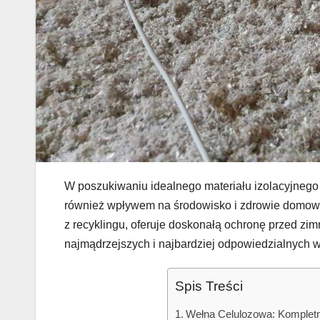
W poszukiwaniu idealnego materiału izolacyjnego c
również wpływem na środowisko i zdrowie domown
z recyklingu, oferuje doskonałą ochronę przed zim
najmądrzejszych i najbardziej odpowiedzialnych 
Spis Treści
Wełna Celulozowa: Kompletn