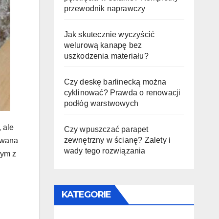
przewodnik naprawczy
Jak skutecznie wyczyścić
welurową kanapę bez
uszkodzenia materiału?
Czy deskę barlinecką można
cyklinować? Prawda o renowacji
podłóg warstwowych
 ale
Czy wpuszczać parapet
zewnętrzny w ścianę? Zalety i
iwana
wady tego rozwiązania
nym z
KATEGORIE