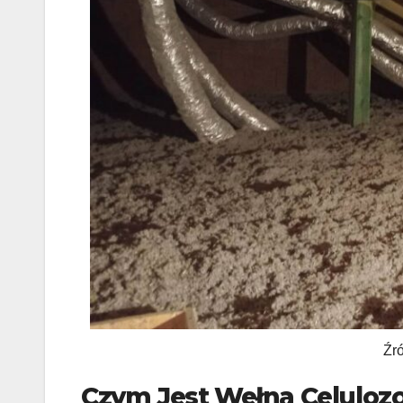
Źr
Czym Jest Wełna Celulozo