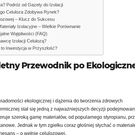
? Podróż od Gazety do Izolacji
ego Celuloza Zdobywa Rynek?
ulozowej – Klucz do Sukcesu
ateriały Izolacyjne – Wielkie Porównanie
jalne Wątpliwości (FAQ)
wcę Izolacji Celulozą?
to Inwestycja w Przyszłość?
etny Przewodnik po Ekologiczne
wiadomości ekologicznej i dążenia do tworzenia zdrowych
 termicznej stał się jedną z najważniejszych decyzji podejmowa
ruje szeroką gamę materiałów, od popularnego styropianu, pr
anowe. Jednak w tym zgiełku coraz głośniej słychać o material
enesans – o wełnie celulozowej.