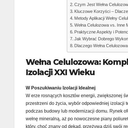
Czym Jest Wełna Celulozowa
Kluczowe Korzyści – Dlacz
Metody Aplikacji Wełny Cel
Wełna Celulozowa vs. Inne M
Praktyczne Aspekty i Potenc
Jak Wybrać Dobrego Wykona
Dlaczego Wełna Celulozowa 
Wełna Celulozowa: Kompl
Izolacji XXI Wieku
W Poszukiwaniu Izolacji Idealnej
W erze rosnących kosztów energii, zwiększonej ś
przestrzeni do życia, wybór odpowiedniej izolacji
podczas budowy lub modernizacji domu. Rynek ofe
wełnę mineralną, aż po nowoczesne piany poliuret
który, choć znany od dekad, przeżywa dziś swój r