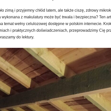
epło zimą i przyjemny chłód latem, ale także ciszę, zdrowy mikrok
a wykonana z makulatury może być trwała i bezpieczna? Ten art
a temat wełny celulozowej dostępne w polskim internecie. Kro
aniach i praktycznych doświadczeniach, przeprowadzimy Cię pr
praszamy do lektury.