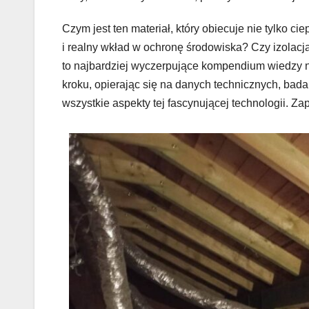
Czym jest ten materiał, który obiecuje nie tylko ci
i realny wkład w ochronę środowiska? Czy izolacj
to najbardziej wyczerpujące kompendium wiedzy n
kroku, opierając się na danych technicznych, bad
wszystkie aspekty tej fascynującej technologii. Za