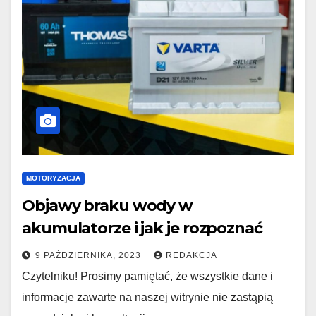
MOTORYZACJA
Objawy braku wody w
akumulatorze i jak je rozpoznać
9 PAŹDZIERNIKA, 2023
REDAKCJA
Czytelniku! Prosimy pamiętać, że wszystkie dane i
informacje zawarte na naszej witrynie nie zastąpią