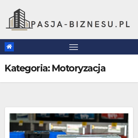
Skip
to
content
Kategoria:
Motoryzacja