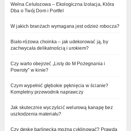
Wełna Celulozowa – Ekologiczna Izolacja, Która
Dba o Twój Dom i Portfel
W jakich branżach wymagana jest odzież robocza?
Biało-różowa choinka – jak udekorować ją, by
zachwycała delikatnością i urokiem?
Czy warto obejrzeć „Listy do M Pożegnania i
Powroty” w kinie?
Czym wypełnić głębokie pęknięcia w ścianie?
Kompletny przewodnik naprawczy
Jak skutecznie wyczyścić welurową kanapę bez
uszkodzenia materiału?
Czy deskę barlinecką można cyklinować? Prawda