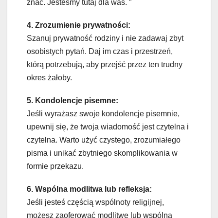
znać. Jesteśmy tutaj dla was. ”
4. Zrozumienie prywatności:
Szanuj prywatność rodziny i nie zadawaj zbyt
osobistych pytań. Daj im czas i przestrzeń,
którą potrzebują, aby przejść przez ten trudny
okres żałoby.
5. Kondolencje pisemne:
Jeśli wyrażasz swoje kondolencje pisemnie,
upewnij się, że twoja wiadomość jest czytelna i
czytelna. Warto użyć czystego, zrozumiałego
pisma i unikać zbytniego skomplikowania w
formie przekazu.
6. Wspólna modlitwa lub refleksja:
Jeśli jesteś częścią wspólnoty religijnej,
możesz zaoferować modlitwę lub wspólną