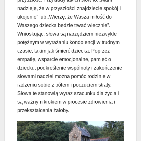
nadzieję, że w przyszłości znajdziecie spokój i
ukojenie” lub „Wierzę, że Wasza miłość do
Waszego dziecka będzie trwać wiecznie”.
Wnioskując, słowa są narzędziem niezwykle
potężnym w wyrażaniu kondolencji w trudnym
czasie, takim jak śmierć dziecka. Poprzez
empatię, wsparcie emocjonalne, pamięć o
dziecku, podkreślenie wspólnoty i zakończenie
słowami nadziei można pomóc rodzinie w
radzeniu sobie z bólem i poczuciem straty.
Słowa te stanowią wyraz szacunku dla życia i
są ważnym krokiem w procesie zdrowienia i
przekształcenia żałoby.