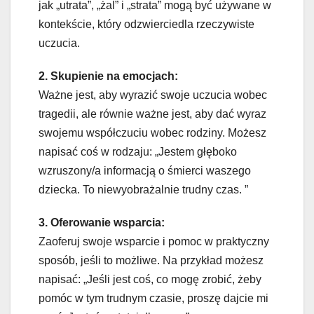
jak „utrata”, „żal” i „strata” mogą być używane w
kontekście, który odzwierciedla rzeczywiste
uczucia.
2. Skupienie na emocjach:
Ważne jest, aby wyrazić swoje uczucia wobec
tragedii, ale równie ważne jest, aby dać wyraz
swojemu współczuciu wobec rodziny. Możesz
napisać coś w rodzaju: „Jestem głęboko
wzruszony/a informacją o śmierci waszego
dziecka. To niewyobrażalnie trudny czas. ”
3. Oferowanie wsparcia:
Zaoferuj swoje wsparcie i pomoc w praktyczny
sposób, jeśli to możliwe. Na przykład możesz
napisać: „Jeśli jest coś, co mogę zrobić, żeby
pomóc w tym trudnym czasie, proszę dajcie mi