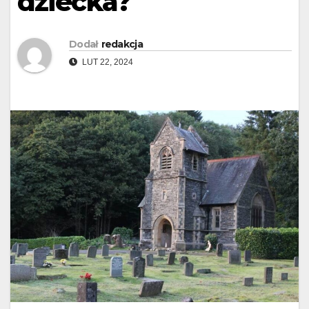
dziecka?
Dodał
redakcja
LUT 22, 2024