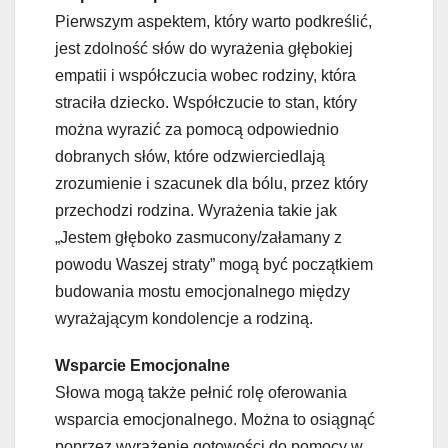
Pierwszym aspektem, który warto podkreślić,
jest zdolność słów do wyrażenia głębokiej
empatii i współczucia wobec rodziny, która
straciła dziecko. Współczucie to stan, który
można wyrazić za pomocą odpowiednio
dobranych słów, które odzwierciedlają
zrozumienie i szacunek dla bólu, przez który
przechodzi rodzina. Wyrażenia takie jak
„Jestem głęboko zasmucony/załamany z
powodu Waszej straty” mogą być początkiem
budowania mostu emocjonalnego między
wyrażającym kondolencje a rodziną.
Wsparcie Emocjonalne
Słowa mogą także pełnić rolę oferowania
wsparcia emocjonalnego. Można to osiągnąć
poprzez wyrażenie gotowości do pomocy w