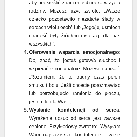
aby podkreślić znaczenie dziecka w życiu
rodziny. Możesz użyć zwrotu: „Wasze
dziecko pozostawiło niezatarte ślady w
sercach wielu osób” lub „Jego/jej uśmiech
i radość były źródłem inspiracji dla nas
wszystkich”.
Oferowanie wsparcia emocjonalnego
:
Daj znać, że jesteś gotów/a słuchać i
wspierać emocjonalnie. Możesz napisać:
„Rozumiem, że to trudny czas pełen
smutku i bólu. Jeśli chcecie porozmawiać
lub potrzebujecie ramienia do płaczu,
jestem tu dla Was. „
Wysłanie kondolencji od serca
:
Wyrażenie uczuć od serca jest zawsze
cenione. Przykładowy zwrot to: „Wysyłam
Wam najszczersze kondolencje i wiele