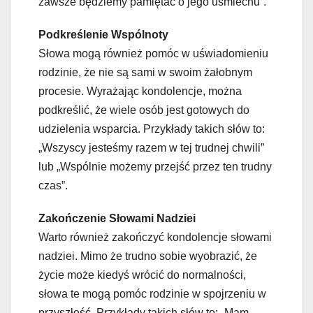
zawsze będziemy pamiętać o jego uśmiechu”.
Podkreślenie Wspólnoty
Słowa mogą również pomóc w uświadomieniu
rodzinie, że nie są sami w swoim żałobnym
procesie. Wyrażając kondolencje, można
podkreślić, że wiele osób jest gotowych do
udzielenia wsparcia. Przykłady takich słów to:
„Wszyscy jesteśmy razem w tej trudnej chwili”
lub „Wspólnie możemy przejść przez ten trudny
czas”.
Zakończenie Słowami Nadziei
Warto również zakończyć kondolencje słowami
nadziei. Mimo że trudno sobie wyobrazić, że
życie może kiedyś wrócić do normalności,
słowa te mogą pomóc rodzinie w spojrzeniu w
przyszłość. Przykłady takich słów to: „Mam