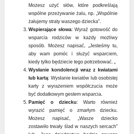
Możesz użyć słów, które podkreślają
wspólne przeżywanie żalu, np. „Wspólnie
żałujemy straty waszego dziecka”.
Wspierające słowa
: Wyraź gotowość do
wsparcia rodziców w każdy możliwy
sposób. Możesz napisać, „Jesteśmy tu,
aby wam pomóc i służyć wsparciem,
kiedy tylko będziecie tego potrzebować. „
Wysłanie kondolencji wraz z kwiatami
lub kartą
: Wysłanie kwiatów lub osobistej
karty z wyrażeniem współczucia może
być dodatkowym gestem wsparcia.
Pamięć o dziecku
: Warto również
wyrazić pamięć o zmarłym dziecku.
Możesz napisać, „Wasze dziecko
zostawiło trwały ślad w naszych sercach”