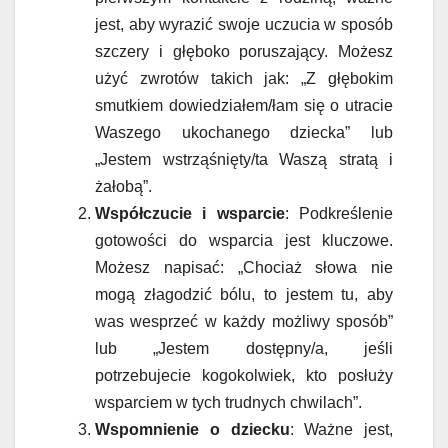
jest, aby wyrazić swoje uczucia w sposób
szczery i głęboko poruszający. Możesz
użyć zwrotów takich jak: „Z głębokim
smutkiem dowiedziałem/łam się o utracie
Waszego ukochanego dziecka” lub
„Jestem wstrząśnięty/ta Waszą stratą i
żałobą”.
Współczucie i wsparcie
: Podkreślenie
gotowości do wsparcia jest kluczowe.
Możesz napisać: „Chociaż słowa nie
mogą złagodzić bólu, to jestem tu, aby
was wesprzeć w każdy możliwy sposób”
lub „Jestem dostępny/a, jeśli
potrzebujecie kogokolwiek, kto posłuży
wsparciem w tych trudnych chwilach”.
Wspomnienie o dziecku
: Ważne jest,