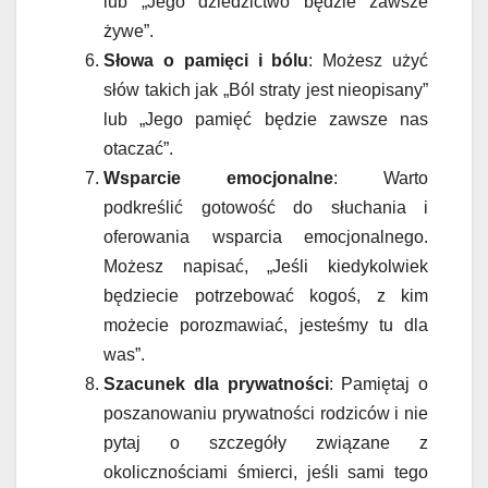
lub „Jego dziedzictwo będzie zawsze
żywe”.
Słowa o pamięci i bólu
: Możesz użyć
słów takich jak „Ból straty jest nieopisany”
lub „Jego pamięć będzie zawsze nas
otaczać”.
Wsparcie emocjonalne
: Warto
podkreślić gotowość do słuchania i
oferowania wsparcia emocjonalnego.
Możesz napisać, „Jeśli kiedykolwiek
będziecie potrzebować kogoś, z kim
możecie porozmawiać, jesteśmy tu dla
was”.
Szacunek dla prywatności
: Pamiętaj o
poszanowaniu prywatności rodziców i nie
pytaj o szczegóły związane z
okolicznościami śmierci, jeśli sami tego