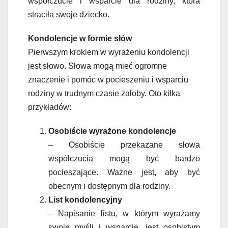
współczucie i wsparcie dla rodziny, która
straciła swoje dziecko.
Kondolencje w formie słów
Pierwszym krokiem w wyrażeniu kondolencji
jest słowo. Słowa mogą mieć ogromne
znaczenie i pomóc w pocieszeniu i wsparciu
rodziny w trudnym czasie żałoby. Oto kilka
przykładów:
Osobiście wyrażone kondolencje
– Osobiście przekazane słowa
współczucia mogą być bardzo
pocieszające. Ważne jest, aby być
obecnym i dostępnym dla rodziny.
List kondolencyjny
– Napisanie listu, w którym wyrażamy
swoje myśli i wsparcie, jest osobistym