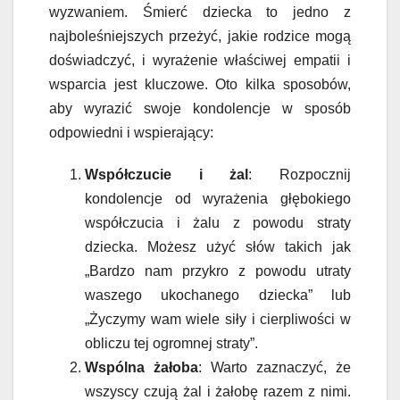
wyzwaniem. Śmierć dziecka to jedno z
najboleśniejszych przeżyć, jakie rodzice mogą
doświadczyć, i wyrażenie właściwej empatii i
wsparcia jest kluczowe. Oto kilka sposobów,
aby wyrazić swoje kondolencje w sposób
odpowiedni i wspierający:
Współczucie i żal
: Rozpocznij
kondolencje od wyrażenia głębokiego
współczucia i żalu z powodu straty
dziecka. Możesz użyć słów takich jak
„Bardzo nam przykro z powodu utraty
waszego ukochanego dziecka” lub
„Życzymy wam wiele siły i cierpliwości w
obliczu tej ogromnej straty”.
Wspólna żałoba
: Warto zaznaczyć, że
wszyscy czują żal i żałobę razem z nimi.