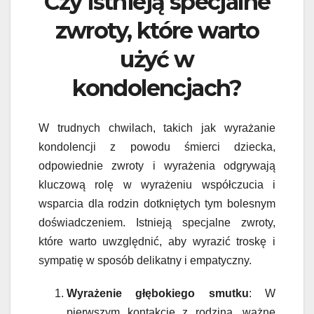
Czy istnieją specjalne
zwroty, które warto
użyć w
kondolencjach?
W trudnych chwilach, takich jak wyrażanie
kondolencji z powodu śmierci dziecka,
odpowiednie zwroty i wyrażenia odgrywają
kluczową rolę w wyrażeniu współczucia i
wsparcia dla rodzin dotkniętych tym bolesnym
doświadczeniem. Istnieją specjalne zwroty,
które warto uwzględnić, aby wyrazić troskę i
sympatię w sposób delikatny i empatyczny.
Wyrażenie głębokiego smutku
: W
pierwszym kontakcie z rodziną, ważne