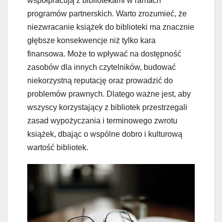
współpracują z bibliotekami w ramach
programów partnerskich. Warto zrozumieć, że
niezwracanie książek do biblioteki ma znacznie
głębsze konsekwencje niż tylko kara
finansowa. Może to wpływać na dostępność
zasobów dla innych czytelników, budować
niekorzystną reputację oraz prowadzić do
problemów prawnych. Dlatego ważne jest, aby
wszyscy korzystający z bibliotek przestrzegali
zasad wypożyczania i terminowego zwrotu
książek, dbając o wspólne dobro i kulturową
wartość bibliotek.