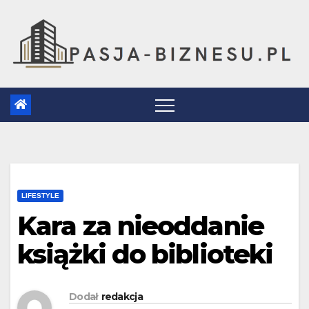
Skip
to
content
LIFESTYLE
Kara za nieoddanie
książki do biblioteki
Dodał
redakcja