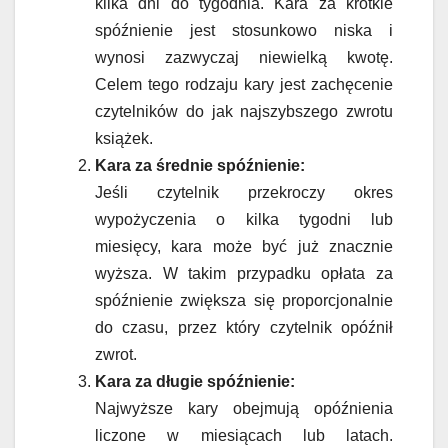
kilka dni do tygodnia. Kara za krótkie
spóźnienie jest stosunkowo niska i
wynosi zazwyczaj niewielką kwotę.
Celem tego rodzaju kary jest zachęcenie
czytelników do jak najszybszego zwrotu
książek.
Kara za średnie spóźnienie:
Jeśli czytelnik przekroczy okres
wypożyczenia o kilka tygodni lub
miesięcy, kara może być już znacznie
wyższa. W takim przypadku opłata za
spóźnienie zwiększa się proporcjonalnie
do czasu, przez który czytelnik opóźnił
zwrot.
Kara za długie spóźnienie:
Najwyższe kary obejmują opóźnienia
liczone w miesiącach lub latach.