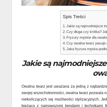
Spis Treści
Jakie są najmodniejsze t
Czy długa czy krótka? Ja
Fryzury męskie dla owalnej
Czy owalna twarz pasuje d
Jaka fryzura męska podkr
Jakie są najmodniejsze
owa
Owalna twarz jest uważana za jedną z najbardzie
swojej wszechstronności, owalna twarz pozwala na
niekończących się możliwości stylizacyjnych. Je
bieżąco z najnowszymi trendami i technikami f