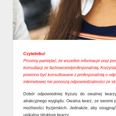
Czytelniku!
Prosimy pamiętać, że wszelkie informacje oraz po
konsultacji ze fachowcem/profesjonalistą. Korzys
powinno być konsultowane z profesjonalistą o odp
internetowej nie ponoszą odpowiedzialności ze 
Dobór odpowiedniej fryzury do owalnej twarz
atrakcyjnego wyglądu. Owalna twarz, ze swoimi 
możliwości fryzjerskich. Jednakże, aby osiągnąć 
unikalną strukturę twarzy.