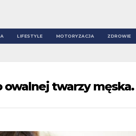
MA
LIFESTYLE
MOTORYZACJA
ZDROWIE
o owalnej twarzy męska.