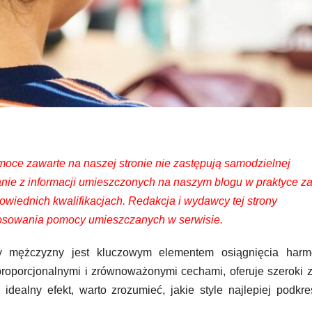
moce zawarte na naszej stronie nie zastępują samodzielnej
tanie z informacji umieszczonych na naszym blogu w praktyce 
owiednich kwalifikacjach. Redakcja i wydawcy tej strony
stosowania pomocy umieszczanych w serwisie.
y mężczyzny jest kluczowym elementem osiągnięcia harmo
proporcjonalnymi i zrównoważonymi cechami, oferuje szeroki 
idealny efekt, warto zrozumieć, jakie style najlepiej podkre