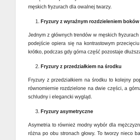
męskich fryzurach dla owalnej twarzy.
Fryzury z wyraźnym rozdzieleniem boków
Jednym z głównych trendów w męskich fryzurach d
podejście opiera się na kontrastowym przecięciu 
krótko, podczas gdy górna część pozostaje dłuższa,
Fryzury z przedziałkiem na środku
Fryzury z przedziałkiem na środku to kolejny po
równomiernie rozdzielone na dwie części, a górna
schludny i elegancki wygląd.
Fryzury asymetryczne
Asymetria to również modny wybór dla mężczyz
różna po obu stronach głowy. To tworzy nieco ba