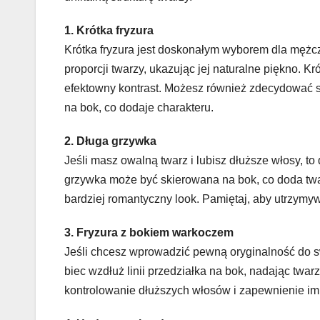
1. Krótka fryzura
Krótka fryzura jest doskonałym wyborem dla mężc
proporcji twarzy, ukazując jej naturalne piękno. Kr
efektowny kontrast. Możesz również zdecydować s
na bok, co dodaje charakteru.
2. Długa grzywka
Jeśli masz owalną twarz i lubisz dłuższe włosy, 
grzywka może być skierowana na bok, co doda twar
bardziej romantyczny look. Pamiętaj, aby utrzymy
3. Fryzura z bokiem warkoczem
Jeśli chcesz wprowadzić pewną oryginalność do sw
biec wzdłuż linii przedziałka na bok, nadając twa
kontrolowanie dłuższych włosów i zapewnienie im 