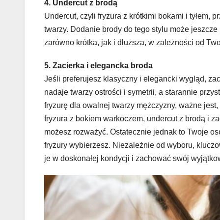
4. Undercut z brodą
Undercut, czyli fryzura z krótkimi bokami i tyłem
twarzy. Dodanie brody do tego stylu może jeszcze 
zarówno krótka, jak i dłuższa, w zależności od Two
5. Zacierka i elegancka broda
Jeśli preferujesz klasyczny i elegancki wygląd, za
nadaje twarzy ostrości i symetrii, a starannie pr
fryzurę dla owalnej twarzy mężczyzny, ważne jest, 
fryzura z bokiem warkoczem, undercut z brodą i zac
możesz rozważyć. Ostatecznie jednak to Twoje osob
fryzury wybierzesz. Niezależnie od wyboru, kluczo
je w doskonałej kondycji i zachować swój wyjątko