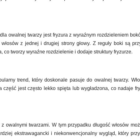
la owalnej twarzy jest fryzura z wyraźnym rozdzieleniem bok
włosów z jednej i drugiej strony głowy. Z reguły boki są prz
 co tworzy wyraźne rozdzielenie i dodaje struktury fryzurze.
pularny trend, który doskonale pasuje do owalnej twarzy. Wł
 część jest często lekko spięta lub wygładzona, co nadaje fr
n z owalnymi twarzami. W tym przypadku długość włosów moż
rdziej ekstrawagancki i niekonwencjonalny wygląd, który prz