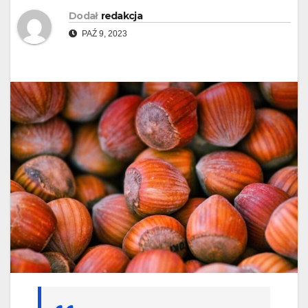
Dodał
redakcja
PAŹ 9, 2023