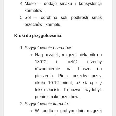
Masło – dodaje smaku i konsystencji
karmelowi.
Sól – odrobina soli podkreśli smak
orzechów i karmelu.
Kroki do przygotowania:
Przygotowanie orzechów:
Na początek, rozgrzej piekarnik do
180°C i rozłóż orzechy
równomiernie na blasze do
pieczenia. Piecz orzechy przez
około 10-12 minut, aż staną się
lekko złociste. To pozwoli wydobyć
pełnię smaku orzechów.
Przygotowanie karmelu:
W rondlu o grubym dnie rozgrzej