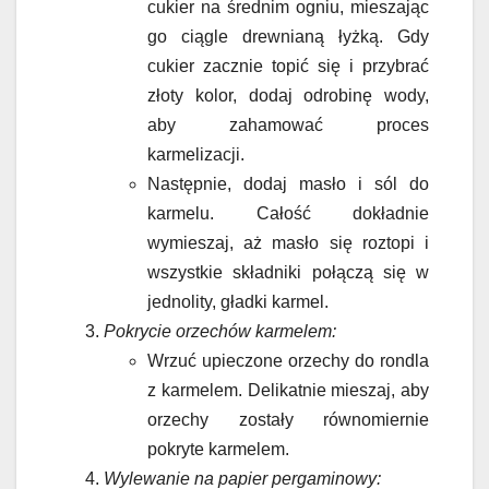
cukier na średnim ogniu, mieszając
go ciągle drewnianą łyżką. Gdy
cukier zacznie topić się i przybrać
złoty kolor, dodaj odrobinę wody,
aby zahamować proces
karmelizacji.
Następnie, dodaj masło i sól do
karmelu. Całość dokładnie
wymieszaj, aż masło się roztopi i
wszystkie składniki połączą się w
jednolity, gładki karmel.
Pokrycie orzechów karmelem:
Wrzuć upieczone orzechy do rondla
z karmelem. Delikatnie mieszaj, aby
orzechy zostały równomiernie
pokryte karmelem.
Wylewanie na papier pergaminowy: