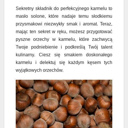
Sekretny składnik do perfekcyjnego karmelu to
masło solone, które nadaje temu słodkiemu
przysmakowi niezwykły smak i aromat. Teraz,
mając ten sekret w ręku, możesz przygotować
pyszne orzechy w karmelu, które zachwycą
Twoje podniebienie i podkreślą Twój talent
kulinarny. Ciesz się smakiem doskonałego
karmelu i delektuj się każdym kęsem tych
wyjątkowych orzechów.