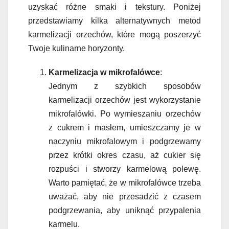
uzyskać różne smaki i tekstury. Poniżej
przedstawiamy kilka alternatywnych metod
karmelizacji orzechów, które mogą poszerzyć
Twoje kulinarne horyzonty.
Karmelizacja w mikrofalówce
:
Jednym z szybkich sposobów
karmelizacji orzechów jest wykorzystanie
mikrofalówki. Po wymieszaniu orzechów
z cukrem i masłem, umieszczamy je w
naczyniu mikrofalowym i podgrzewamy
przez krótki okres czasu, aż cukier się
rozpuści i stworzy karmelową polewę.
Warto pamiętać, że w mikrofalówce trzeba
uważać, aby nie przesadzić z czasem
podgrzewania, aby uniknąć przypalenia
karmelu.