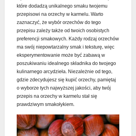
które dodadzą unikalnego smaku twojemu
przepisowi na orzechy w karmelu. Warto
zaznaczyć, że wybór orzechów do tego
przepisu zależy także od twoich osobistych
preferencji smakowych. Każdy rodzaj orzechów
ma swój niepowtarzalny smak i teksturę, więc
eksperymentowanie może być zabawą w
poszukiwaniu idealnego składnika do twojego
kulinarnego arcydzieła. Niezależnie od tego,
gdzie zdecydujesz się kupić orzechy, pamiętaj
o wyborze tych najwyższej jakości, aby twój
przepis na orzechy w karmelu stał się
prawdziwym smakołykiem.