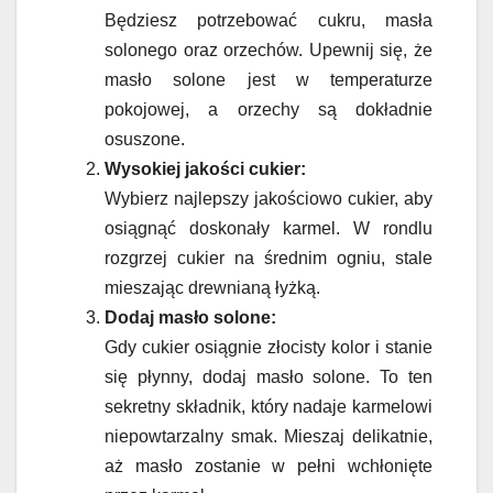
Będziesz potrzebować cukru, masła
solonego oraz orzechów. Upewnij się, że
masło solone jest w temperaturze
pokojowej, a orzechy są dokładnie
osuszone.
Wysokiej jakości cukier:
Wybierz najlepszy jakościowo cukier, aby
osiągnąć doskonały karmel. W rondlu
rozgrzej cukier na średnim ogniu, stale
mieszając drewnianą łyżką.
Dodaj masło solone:
Gdy cukier osiągnie złocisty kolor i stanie
się płynny, dodaj masło solone. To ten
sekretny składnik, który nadaje karmelowi
niepowtarzalny smak. Mieszaj delikatnie,
aż masło zostanie w pełni wchłonięte