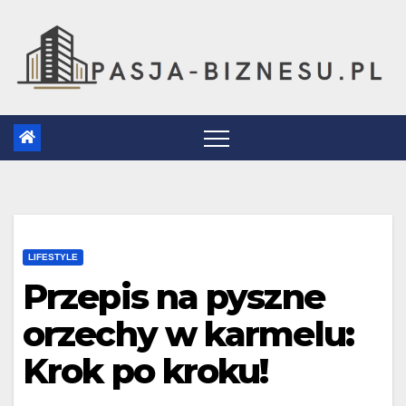
Skip
to
content
LIFESTYLE
Przepis na pyszne
orzechy w karmelu:
Krok po kroku!