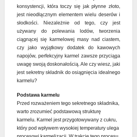
konsystencji, która toczy się jak płynne złoto,
jest nieodłącznym elementem wielu deserów i
słodkości. Niezależnie od tego, czy jest
używany do polewania lodów, tworzenia
ciągnącej się karmelowej masy nad ciastem,
czy jako wyjątkowy dodatek do kawowych
napojów, perfekcyjny karmel zawsze przyciąga
uwagę swoją doskonałością. Ale czy wiesz, jaki
jest sekretny składnik do osiągnięcia idealnego
karmelu?
Podstawa karmelu
Przed rozważeniem tego sekretnego składnika,
warto zrozumieć podstawową strukturę
karmelu. Karmel jest przygotowywany z cukru,
który pod wpływem wysokiej temperatury ulega
procesowi karmelizacji. W trakcie tego procesu