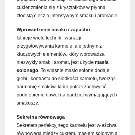
cukier zmienia się z kryształków w płynną,
złocistą ciecz o intensywnym smaku i aromacie.
Wprowadzenie smaku i zapachu
Istnieje wiele technik i wariacji
przygotowywania karmelu, ale jednym z
kluczowych elementów, który wprowadza
niezwykły smak i aromat, jest użycie
masła
solonego
. To właśnie masło solone dodaje
głębi i kontrastu do słodkości karmelu, tworząc
harmonię smaków, która potrafi zachwycić
podniebienie nawet najbardziej wymagających
smakoszy.
Sekretna równowaga
Sekretem perfekcyjnego karmelu jest właściwa
równowaga między cukrem, masłem solonym a