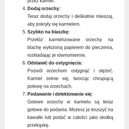
przez karmel.
Dodaj orzechy:
Teraz dodaj orzechy i delikatnie mieszaj,
aby pokryły się karmelem.
Szybko na blaszkę:
Przełóż karmelizowane orzechy na
blachę wyłożoną papierem do pieczenia,
rozkładając je równomiernie.
Odstawić do ostygnięcia:
Pozwól orzechom ostygnąć i stężeć.
Karmel zetnie się, tworząc chrupiącą
polewę na orzechach.
Podawanie i delektowanie się:
Gotowe orzechy w karmelu są teraz
gotowe do podania. Możesz je kruszyć na
kawałki lub podać w całości jako słodką
przekąskę.