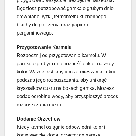
przygotować wszystkie niezbędne narzędzia.
Będziesz potrzebować garnka o grubym dnie,
drewnianej łyżki, termometru kuchennego,
blachy do pieczenia oraz papieru
pergaminowego.
Przygotowanie Karmelu
Rozpocznij od przygotowania karmelu. W
garnku o grubym dnie rozpuść cukier na złoty
kolor. Ważne jest, aby unikać mieszania cukru
podczas jego rozpuszczania, aby uniknąć
kryształków cukru na bokach garnka. Możesz
dodać odrobinę wody, aby przyspieszyć proces
rozpuszczania cukru.
Dodanie Orzechów
Kiedy karmel osiągnie odpowiedni kolor i
konsystencję, dodaj orzechy do garnka.