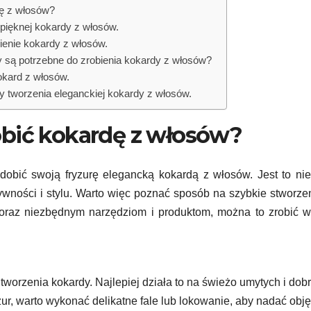
dę z włosów?
pięknej kokardy z włosów.
ienie kokardy z włosów.
ły są potrzebne do zrobienia kokardy z włosów?
okard z włosów.
y tworzenia eleganckiej kokardy z włosów.
obić kokardę z włosów?
dobić swoją fryzurę elegancką kokardą z włosów. Jest to nie
ywności i stylu. Warto więc poznać sposób na szybkie stworzen
 oraz niezbędnym narzędziom i produktom, można to zrobić w
worzenia kokardy. Najlepiej działa to na świeżo umytych i dob
r, warto wykonać delikatne fale lub lokowanie, aby nadać obję