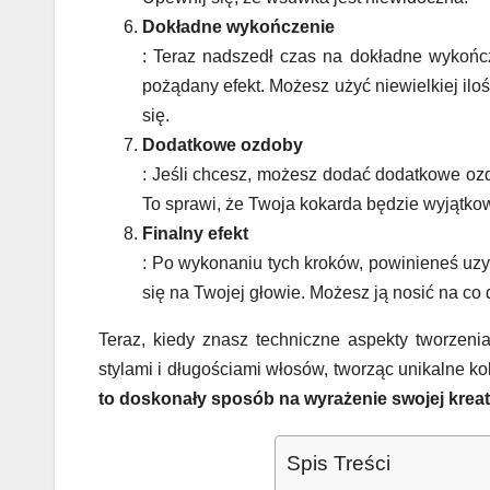
Dokładne wykończenie
: Teraz nadszedł czas na dokładne wykończe
pożądany efekt. Możesz użyć niewielkiej ilośc
się.
Dodatkowe ozdoby
: Jeśli chcesz, możesz dodać dodatkowe ozdo
To sprawi, że Twoja kokarda będzie wyjątko
Finalny efekt
: Po wykonaniu tych kroków, powinieneś uz
się na Twojej głowie. Możesz ją nosić na co 
Teraz, kiedy znasz techniczne aspekty tworzen
stylami i długościami włosów, tworząc unikalne 
to doskonały sposób na wyrażenie swojej krea
Spis Treści