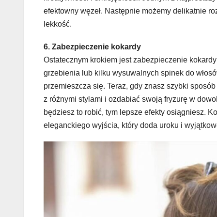
efektowny węzeł. Następnie możemy delikatnie roz
lekkość.
6. Zabezpieczenie kokardy
Ostatecznym krokiem jest zabezpieczenie kokard
grzebienia lub kilku wysuwalnych spinek do włosó
przemieszcza się. Teraz, gdy znasz szybki sposó
z różnymi stylami i ozdabiać swoją fryzurę w dowol
będziesz to robić, tym lepsze efekty osiągniesz. K
eleganckiego wyjścia, który doda uroku i wyjątkowo