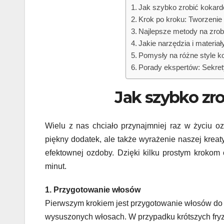
Jak szybko zrobić kokar
Krok po kroku: Tworzenie 
Najlepsze metody na zrob
Jakie narzędzia i materia
Pomysły na różne style k
Porady ekspertów: Sekret
Jak szybko zr
Wielu z nas chciało przynajmniej raz w życiu oz
piękny dodatek, ale także wyrażenie naszej kreat
efektownej ozdoby. Dzięki kilku prostym krokom
minut.
1. Przygotowanie włosów
Pierwszym krokiem jest przygotowanie włosów do t
wysuszonych włosach. W przypadku krótszych fryzu