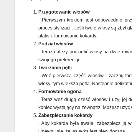
Przygotowanie włosów
: Pierwszym krokiem jest odpowiednie prz
proces stylizacji. Jeśli twoje włosy są zbyt 
ułatwić formowanie kokardy.
Podział włosów
: Teraz należy podzielić włosy na dwie równ
swojego preferencji.
Tworzenie pętli
: Weź pierwszą część włosów i zacznij fo
włosy, tym większa pętla. Następnie delikatni
Formowanie ogona
: Teraz weź drugą część włosów i użyj jej 
koniec wystający na zewnątrz. Możesz użyć
Zabezpieczanie kokardy
: Aby kokarda była trwała, zabezpiecz ją w
Upewnij się, że wsuwka jest niewidoczna.