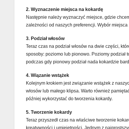
2. Wyznaczenie miejsca na kokardę
Następnie należy wyznaczyć miejsce, gdzie chcem
zależności od naszych preferencji. Wybór miejsca 
3. Podział włosów
Teraz czas na podział włosów na dwie części, któ
sposoby: poziomo lub pionowo. Poziomy podział to
podczas gdy pionowy podział nada kokardzie bardz
4. Wiązanie wstążek
Kolejnym krokiem jest związanie wstążek z nasz
włosów lub małego klipsa. Warto również pamięta
później wykorzystać do tworzenia kokardy.
5. Tworzenie kokardy
Teraz przyszedł czas na właściwe tworzenie kokar
kreatywności i umiejętności. Jednym z najprostsz