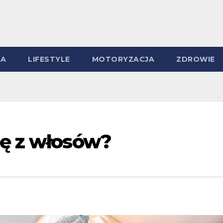
MA
LIFESTYLE
MOTORYZACJA
ZDROWIE
dę z włosów?