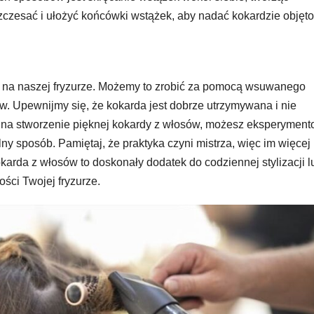
czesać i ułożyć końcówki wstążek, aby nadać kokardzie objęto
y na naszej fryzurze. Możemy to zrobić za pomocą wsuwanego
w. Upewnijmy się, że kokarda jest dobrze utrzymywana i nie
b na stworzenie pięknej kokardy z włosów, możesz eksperymen
ny sposób. Pamiętaj, że praktyka czyni mistrza, więc im więcej
okarda z włosów to doskonały dodatek do codziennej stylizacji l
ści Twojej fryzurze.