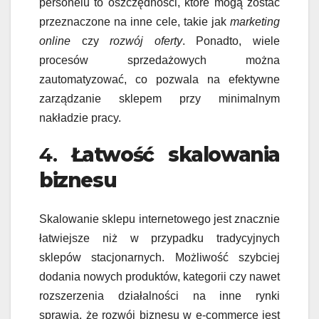
personelu to oszczędności, które mogą zostać
przeznaczone na inne cele, takie jak
marketing
online
czy
rozwój oferty
. Ponadto, wiele
procesów sprzedażowych można
zautomatyzować, co pozwala na efektywne
zarządzanie sklepem przy minimalnym
nakładzie pracy.
4.
Łatwość skalowania
biznesu
Skalowanie sklepu internetowego jest znacznie
łatwiejsze niż w przypadku tradycyjnych
sklepów stacjonarnych. Możliwość szybciej
dodania nowych produktów, kategorii czy nawet
rozszerzenia działalności na inne rynki
sprawia, że rozwój biznesu w e-commerce jest