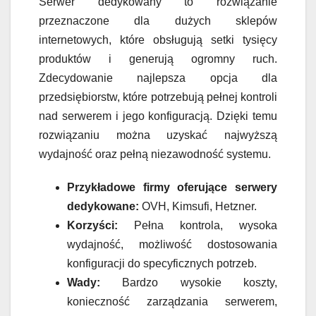
Serwer dedykowany to rozwiązanie
przeznaczone dla dużych sklepów
internetowych, które obsługują setki tysięcy
produktów i generują ogromny ruch.
Zdecydowanie najlepsza opcja dla
przedsiębiorstw, które potrzebują pełnej kontroli
nad serwerem i jego konfiguracją. Dzięki temu
rozwiązaniu można uzyskać najwyższą
wydajność oraz pełną niezawodność systemu.
Przykładowe firmy oferujące serwery
dedykowane:
OVH, Kimsufi, Hetzner.
Korzyści:
Pełna kontrola, wysoka
wydajność, możliwość dostosowania
konfiguracji do specyficznych potrzeb.
Wady:
Bardzo wysokie koszty,
konieczność zarządzania serwerem,