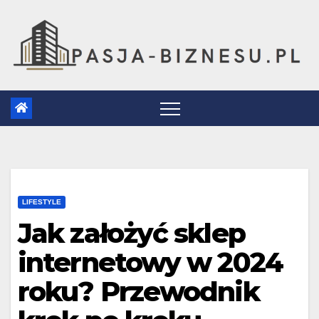
Skip
to
content
LIFESTYLE
Jak założyć sklep
internetowy w 2024
roku? Przewodnik