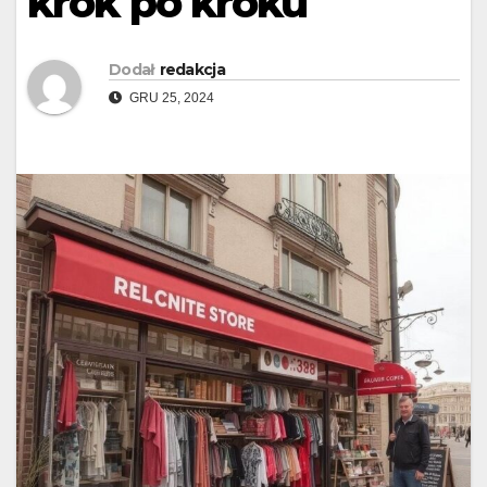
krok po kroku
Dodał
redakcja
GRU 25, 2024