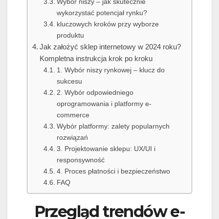
Wybór niszy – jak skutecznie
wykorzystać potencjał rynku?
kluczowych kroków przy wyborze
produktu
Jak założyć sklep internetowy w 2024 roku?
Kompletna instrukcja krok po kroku
1. Wybór niszy rynkowej – klucz do
sukcesu
2. Wybór odpowiedniego
oprogramowania i platformy e-
commerce
Wybór platformy: zalety popularnych
rozwiązań
3. Projektowanie sklepu: UX/UI i
responsywność
4. Proces płatności i bezpieczeństwo
FAQ
Przegląd trendów e-