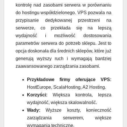
kontrolę nad zasobami serwera w porównaniu
do hostingu współdzielonego. VPS pozwala na
przypisanie dedykowanej przestrzeni na
serwerze, co przekłada się na lepszą
wydajność i możliwość dostosowania
parametrów serwera do potrzeb sklepu. Jest to
opcja doskonała dla średnich sklepów, które już
generują wyższy ruch i wymagają bardziej
zaawansowanego zarządzania zasobami.
Przykładowe firmy oferujące VPS:
HostEurope, ScalaHosting, A2 Hosting.
Korzyści:
Większa kontrola, lepsza
wydajność, większa skalowalność.
Wady:
Wyższe koszty, konieczność
zarządzania serwerem, większe
wymagania techniczne.