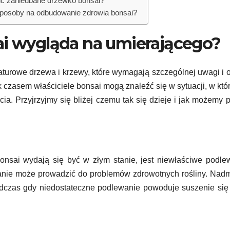
zić zaniedbane drzewko bonsai?
sposoby na odbudowanie zdrowia bonsai?
i wygląda na umierającego?
iaturowe drzewa i krzewy, które wymagają szczególnej uwagi i o
czasem właściciele bonsai mogą znaleźć się w sytuacji, w któr
ia. Przyjrzyjmy się bliżej czemu tak się dzieje i jak możemy 
nsai wydają się być w złym stanie, jest niewłaściwe podle
anie może prowadzić do problemów zdrowotnych rośliny. Nad
dczas gdy niedostateczne podlewanie powoduje suszenie się l