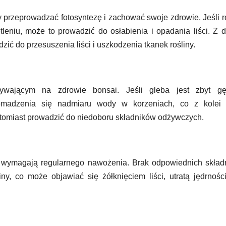
y przeprowadzać fotosyntezę i zachować swoje zdrowie. Jeśli r
eniu, może to prowadzić do osłabienia i opadania liści. Z d
ić do przesuszenia liści i uszkodzenia tkanek rośliny.
ywającym na zdrowie bonsai. Jeśli gleba jest zbyt gę
romadzenia się nadmiaru wody w korzeniach, co z kolei
atomiast prowadzić do niedoboru składników odżywczych.
, wymagają regularnego nawożenia. Brak odpowiednich skład
y, co może objawiać się żółknięciem liści, utratą jędrnośc