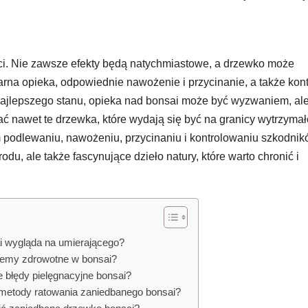
ci. Nie zawsze efekty będą natychmiastowe, a drzewko może
rna opieka, odpowiednie nawożenie i przycinanie, a także kont
jlepszego stanu, opieka nad bonsai może być wyzwaniem, ale
 nawet te drzewka, które wydają się być na granicy wytrzymał
m podlewaniu, nawożeniu, przycinaniu i kontrolowaniu szkodni
du, ale także fascynujące dzieło natury, które warto chronić i
i wygląda na umierającego?
lemy zdrowotne w bonsai?
e błędy pielęgnacyjne bonsai?
 metody ratowania zaniedbanego bonsai?