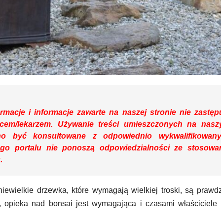
rmacje i informacje zawarte na naszej stronie nie zastęp
owcem/lekarzem. Używanie treści umieszczonych na nas
o być konsultowane z odpowiednio wykwalifikowan
ego portalu nie ponoszą odpowiedzialności ze stosowa
.
niewielkie drzewka, które wymagają wielkiej troski, są praw
ety, opieka nad bonsai jest wymagająca i czasami właściciel