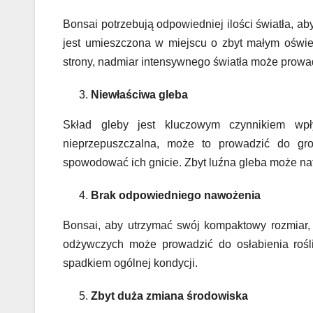
Bonsai potrzebują odpowiedniej ilości światła, ab
jest umieszczona w miejscu o zbyt małym oświetl
strony, nadmiar intensywnego światła może prowadz
Niewłaściwa gleba
Skład gleby jest kluczowym czynnikiem wpł
nieprzepuszczalna, może to prowadzić do g
spowodować ich gnicie. Zbyt luźna gleba może n
Brak odpowiedniego nawożenia
Bonsai, aby utrzymać swój kompaktowy rozmiar
odżywczych może prowadzić do osłabienia roślin
spadkiem ogólnej kondycji.
Zbyt duża zmiana środowiska