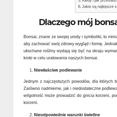
Kiedy i jak przesad
Jakie są najlepsze 
Dlaczego mój bonsa
Bonsai, znane ze swojej urody i symboliki, to min
aby zachować swój zdrowy wygląd i formę. Jednak 
ukochane rośliny wydają się być na skraju wymarc
kroki w celu uratowania naszych bonsai.
Niewłaściwe podlewanie
Jednym z najczęstszych powodów, dla których bo
Zarówno nadmierne, jak i niedostateczne podlew
wilgotność może prowadzić do gnicia korzeni, po
korzeni.
Nieodpowiednie warunki świetlne