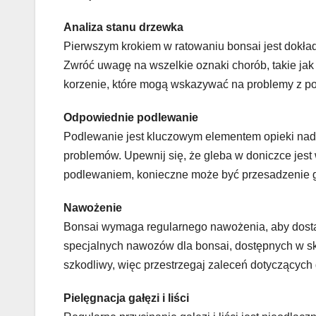
Analiza stanu drzewka
Pierwszym krokiem w ratowaniu bonsai jest dokładna
Zwróć uwagę na wszelkie oznaki chorób, takie jak
korzenie, które mogą wskazywać na problemy z p
Odpowiednie podlewanie
Podlewanie jest kluczowym elementem opieki nad
problemów. Upewnij się, że gleba w doniczce jest
podlewaniem, konieczne może być przesadzenie go
Nawożenie
Bonsai wymaga regularnego nawożenia, aby dost
specjalnych nawozów dla bonsai, dostępnych w s
szkodliwy, więc przestrzegaj zaleceń dotyczącyc
Pielęgnacja gałęzi i liści