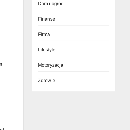
Dom i ogród
Finanse
Firma
Lifestyle
m
Motoryzacja
Zdrowie