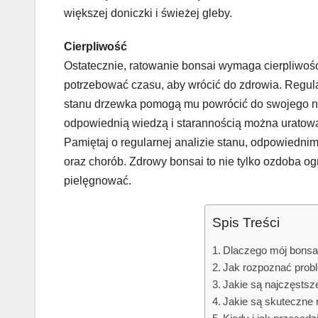
większej doniczki i świeżej gleby.
Cierpliwość
Ostatecznie, ratowanie bonsai wymaga cierpliwoś
potrzebować czasu, aby wrócić do zdrowia. Regula
stanu drzewka pomogą mu powrócić do swojego na
odpowiednią wiedzą i starannością można uratować
Pamiętaj o regularnej analizie stanu, odpowiedni
oraz chorób. Zdrowy bonsai to nie tylko ozdoba ogro
pielęgnować.
Spis Treści
Dlaczego mój bonsa
Jak rozpoznać prob
Jakie są najczęstsz
Jakie są skuteczne