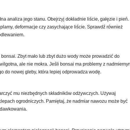
 analiza jego stanu. Obejrzyj dokładnie liście, gałęzie i pień.
 plamy, deformacje czy zasychające liście. Sprawdź również
odlewaniem.
 bonsai. Zbyt mało lub zbyt dużo wody może prowadzić do
 wilgotna, ale nie mokra. Jeśli bonsai ma problemy z nadmierny
 do nowej gleby, która lepiej odprowadza wodę.
arczyć mu niezbędnych składników odżywczych. Używaj
klepach ogrodniczych. Pamiętaj, że nadmiar nawozu może być
h dawkowania.