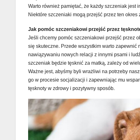
Warto również pamiętać, że każdy szczeniak jest i
Niektóre szczeniaki mogą przejść przez ten okres zn
Jak pomóc szczeniakowi przejść przez tęsknot
Jeśli chcemy pomóc szczeniakowi przejść przez ok
się skuteczne. Przede wszystkim warto zapewnić 
nawiązywaniu nowych relacji z innymi psami i lud
szczeniak będzie tęsknić za matką, zależy od wiel
Ważne jest, abyśmy byli wrażliwi na potrzeby nasz
go w procesie socjalizacji i zapewniając mu wsp
tęsknoty w zdrowy i pozytywny sposób.