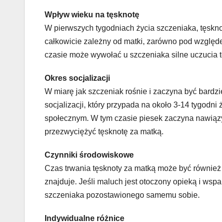
Wpływ wieku na tęsknotę
W pierwszych tygodniach życia szczeniaka, tęskno
całkowicie zależny od matki, zarówno pod względe
czasie może wywołać u szczeniaka silne uczucia t
Okres socjalizacji
W miarę jak szczeniak rośnie i zaczyna być bardz
socjalizacji, który przypada na około 3-14 tygod
społecznym. W tym czasie piesek zaczyna nawiąz
przezwyciężyć tęsknotę za matką.
Czynniki środowiskowe
Czas trwania tęsknoty za matką może być również
znajduje. Jeśli maluch jest otoczony opieką i ws
szczeniaka pozostawionego samemu sobie.
Indywidualne różnice