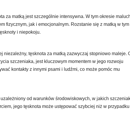
ta za matką jest szczególnie intensywna. W tym okresie maluch
m fizycznym, jak i emocjonalnym. Rozstanie się z matką w tym
ęsknoty i niepokoju.
iej niezależny, tęsknota za matką zazwyczaj stopniowo maleje. 
ni życia szczeniaka, jest kluczowym momentem w jego rozwoju
ywać kontakty z innymi psami i ludźmi, co może pomóc mu
 uzależniony od warunków środowiskowych, w jakich szczeniak
parciem, jego tęsknota może ustępować szybciej niż w przypadku