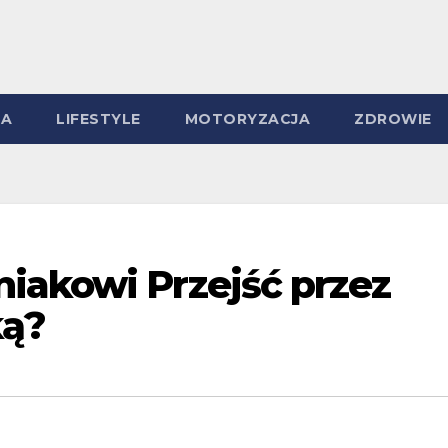
MA
LIFESTYLE
MOTORYZACJA
ZDROWIE
iakowi Przejść przez
ką?