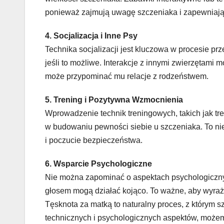
ponieważ zajmują uwagę szczeniaka i zapewniają
4. Socjalizacja i Inne Psy
Technika socjalizacji jest kluczowa w procesie pr
jeśli to możliwe. Interakcje z innymi zwierzętami
może przypominać mu relacje z rodzeństwem.
5. Trening i Pozytywna Wzmocnienia
Wprowadzenie technik treningowych, takich jak 
w budowaniu pewności siebie u szczeniaka. To nie 
i poczucie bezpieczeństwa.
6. Wsparcie Psychologiczne
Nie można zapominać o aspektach psychologicznyc
głosem mogą działać kojąco. To ważne, aby wyraża
Tęsknota za matką to naturalny proces, z którym s
technicznych i psychologicznych aspektów, może