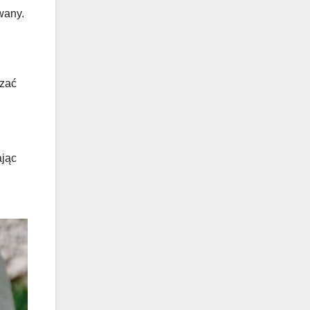
wany.
azać
ając