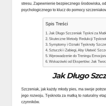
stresu. Zapewnienie bezpiecznego środowiska, odp
psychologicznego to klucz do pomocy szczeniakow
Spis Treści
Jak Długo Szczeniak Tęskni za Mat
Skuteczne Metody Redukcji Tęsknot
Symptomy i Oznaki Tęsknoty Szczen
Sztuczki i Zabiegi, Aby Ułatwić Szcz
Wprowadzenie do Treningu Emocjona
Wskazówki od Ekspertów: Jak Tworzy
Jak Długo Szcz
Szczeniak, jak każdy młody pies, ma swoje potrz
jego rozwoju. Tęsknota za matką to naturalny eta
czynników.