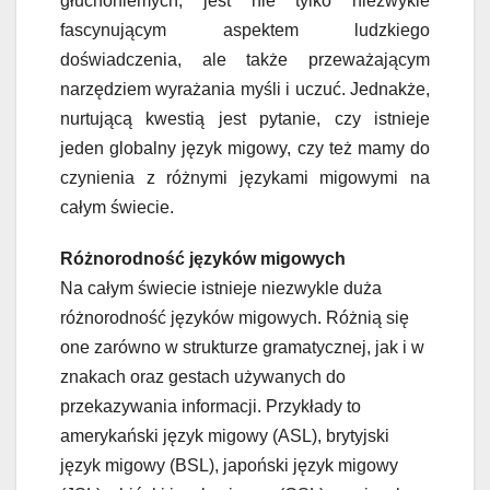
głuchoniemych, jest nie tylko niezwykle
fascynującym aspektem ludzkiego
doświadczenia, ale także przeważającym
narzędziem wyrażania myśli i uczuć. Jednakże,
nurtującą kwestią jest pytanie, czy istnieje
jeden globalny język migowy, czy też mamy do
czynienia z różnymi językami migowymi na
całym świecie.
Różnorodność języków migowych
Na całym świecie istnieje niezwykle duża
różnorodność języków migowych. Różnią się
one zarówno w strukturze gramatycznej, jak i w
znakach oraz gestach używanych do
przekazywania informacji. Przykłady to
amerykański język migowy (ASL), brytyjski
język migowy (BSL), japoński język migowy