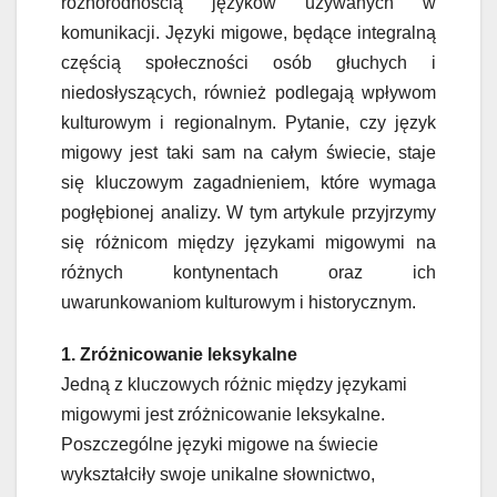
różnorodnością języków używanych w
komunikacji. Języki migowe, będące integralną
częścią społeczności osób głuchych i
niedosłyszących, również podlegają wpływom
kulturowym i regionalnym. Pytanie, czy język
migowy jest taki sam na całym świecie, staje
się kluczowym zagadnieniem, które wymaga
pogłębionej analizy. W tym artykule przyjrzymy
się różnicom między językami migowymi na
różnych kontynentach oraz ich
uwarunkowaniom kulturowym i historycznym.
1. Zróżnicowanie leksykalne
Jedną z kluczowych różnic między językami
migowymi jest zróżnicowanie leksykalne.
Poszczególne języki migowe na świecie
wykształciły swoje unikalne słownictwo,