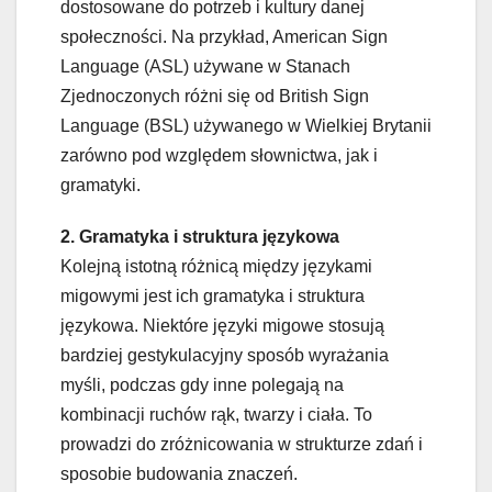
dostosowane do potrzeb i kultury danej
społeczności. Na przykład, American Sign
Language (ASL) używane w Stanach
Zjednoczonych różni się od British Sign
Language (BSL) używanego w Wielkiej Brytanii
zarówno pod względem słownictwa, jak i
gramatyki.
2. Gramatyka i struktura językowa
Kolejną istotną różnicą między językami
migowymi jest ich gramatyka i struktura
językowa. Niektóre języki migowe stosują
bardziej gestykulacyjny sposób wyrażania
myśli, podczas gdy inne polegają na
kombinacji ruchów rąk, twarzy i ciała. To
prowadzi do zróżnicowania w strukturze zdań i
sposobie budowania znaczeń.