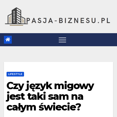
Skip
to
content
LIFESTYLE
Czy język migowy
jest taki sam na
całym świecie?