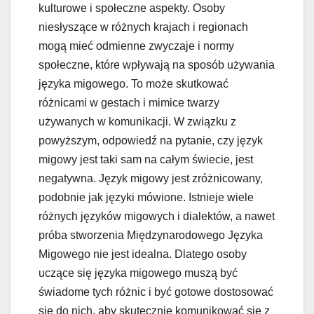
kulturowe i społeczne aspekty. Osoby
niesłyszące w różnych krajach i regionach
mogą mieć odmienne zwyczaje i normy
społeczne, które wpływają na sposób używania
języka migowego. To może skutkować
różnicami w gestach i mimice twarzy
używanych w komunikacji. W związku z
powyższym, odpowiedź na pytanie, czy język
migowy jest taki sam na całym świecie, jest
negatywna. Język migowy jest zróżnicowany,
podobnie jak języki mówione. Istnieje wiele
różnych języków migowych i dialektów, a nawet
próba stworzenia Międzynarodowego Języka
Migowego nie jest idealna. Dlatego osoby
uczące się języka migowego muszą być
świadome tych różnic i być gotowe dostosować
się do nich, aby skutecznie komunikować się z