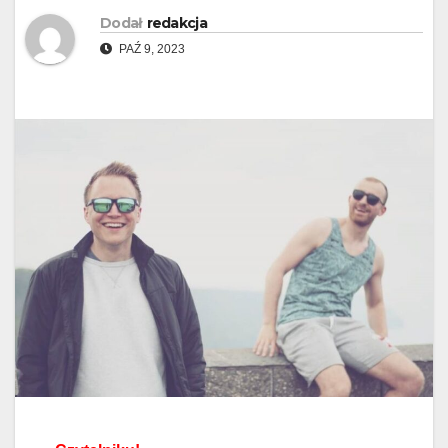
Dodał
redakcja
PAŹ 9, 2023