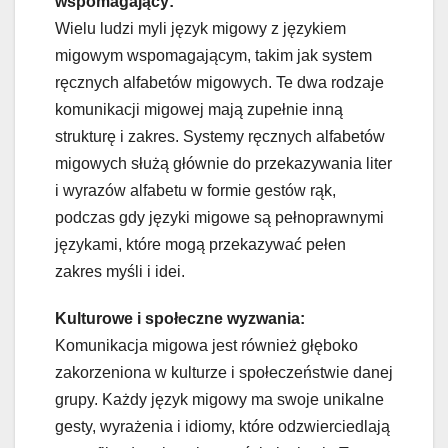
wspomagający:
Wielu ludzi myli język migowy z językiem
migowym wspomagającym, takim jak system
ręcznych alfabetów migowych. Te dwa rodzaje
komunikacji migowej mają zupełnie inną
strukturę i zakres. Systemy ręcznych alfabetów
migowych służą głównie do przekazywania liter
i wyrazów alfabetu w formie gestów rąk,
podczas gdy języki migowe są pełnoprawnymi
językami, które mogą przekazywać pełen
zakres myśli i idei.
Kulturowe i społeczne wyzwania:
Komunikacja migowa jest również głęboko
zakorzeniona w kulturze i społeczeństwie danej
grupy. Każdy język migowy ma swoje unikalne
gesty, wyrażenia i idiomy, które odzwierciedlają