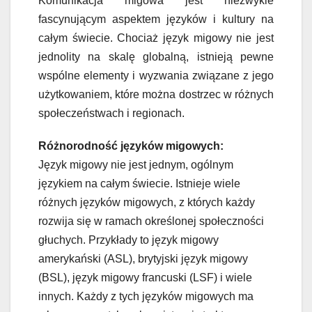
Komunikacja migowa jest niezwykle
fascynującym aspektem języków i kultury na
całym świecie. Chociaż język migowy nie jest
jednolity na skalę globalną, istnieją pewne
wspólne elementy i wyzwania związane z jego
użytkowaniem, które można dostrzec w różnych
społeczeństwach i regionach.
Różnorodność języków migowych:
Język migowy nie jest jednym, ogólnym
językiem na całym świecie. Istnieje wiele
różnych języków migowych, z których każdy
rozwija się w ramach określonej społeczności
głuchych. Przykłady to język migowy
amerykański (ASL), brytyjski język migowy
(BSL), język migowy francuski (LSF) i wiele
innych. Każdy z tych języków migowych ma