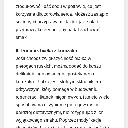
zredukować ilość sodu w potrawie, co jest
korzystne dla zdrowia serca. Możesz zastąpić
sól innymi przyprawami, takimi jak zioła i
przyprawy korzenne, aby nadal zachować
smak.
6. Dodatek białka z kurczaka:
Jeśli chcesz zwiększyć ilość białka w
pierogach ruskich, można dodać do farszu
delikatnie ugotowanego i posiekanego
kurczaka. Białko jest istotnym składnikiem
odżywczym, który pomaga w budowaniu i
regeneracji tkanek mięśniowych, istnieje wiele
sposobów na uczynienie pierogów ruskie
bardziej dietetycznymi, nie rezygnując z ich
wyjątkowego smaku. Poprzez modyfikację
składników farszu i ciasta, możesz cieszyć się