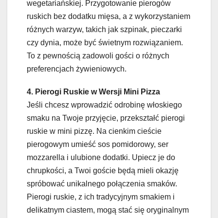
wegetariańskiej. Przygotowanie pierogów
ruskich bez dodatku mięsa, a z wykorzystaniem
różnych warzyw, takich jak szpinak, pieczarki
czy dynia, może być świetnym rozwiązaniem.
To z pewnością zadowoli gości o różnych
preferencjach żywieniowych.
4. Pierogi Ruskie w Wersji Mini Pizza
Jeśli chcesz wprowadzić odrobinę włoskiego
smaku na Twoje przyjęcie, przekształć pierogi
ruskie w mini pizzę. Na cienkim cieście
pierogowym umieść sos pomidorowy, ser
mozzarella i ulubione dodatki. Upiecz je do
chrupkości, a Twoi goście będą mieli okazję
spróbować unikalnego połączenia smaków.
Pierogi ruskie, z ich tradycyjnym smakiem i
delikatnym ciastem, mogą stać się oryginalnym