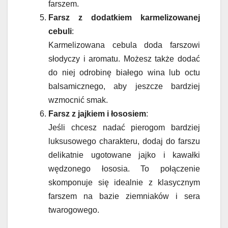
farszem.
Farsz z dodatkiem karmelizowanej
cebuli
:
Karmelizowana cebula doda farszowi
słodyczy i aromatu. Możesz także dodać
do niej odrobinę białego wina lub octu
balsamicznego, aby jeszcze bardziej
wzmocnić smak.
Farsz z jajkiem i łososiem
:
Jeśli chcesz nadać pierogom bardziej
luksusowego charakteru, dodaj do farszu
delikatnie ugotowane jajko i kawałki
wędzonego łososia. To połączenie
skomponuje się idealnie z klasycznym
farszem na bazie ziemniaków i sera
twarogowego.