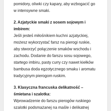
pomidory, oliwki czy kapary, aby wzbogacić go
w intensywne smaki.
2. Azjatyckie smaki z sosem sojowym i
imbirem:
Jeśli jesteś miłośnikiem kuchni azjatyckiej,
możesz wykorzystać farsz na pierogi ruskie,
aby stworzyć połączenie smaków wschodu i
zachodu. Dodanie do farszu sosu sojowego,
startego imbiru, pasty curry czy nawet kiełków
bambusa doda egzotycznego smaku i aromatu
tradycyjnym pierogom ruskim.
3. Klasyczna francuska delikatność –
śmietana i szalotka:
Wprowadzenie do farszu pierogów ruskiego
szalotki podsmażanej na maśle i delikatnej