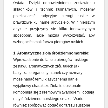
świata. Dzięki odpowiedniemu zestawieniu
składników i technik kulinarnych, możemy
przekształcić tradycyjne pierogi ruskie w
prawdziwe kulinarne arcydzieło. W niniejszym
artykule przyjrzymy się kilku innowacyjnym
sposobom, jakie można wykorzystać, aby
wzbogacić smak farszu pierogów ruskich.
1. Aromatyczne zioła śródziemnomorskie:
Wprowadzenie do farszu pierogów ruskiego
zestawu aromatycznych ziół, takich jak
bazylika, oregano, tymianek czy rozmaryn,
może nadać temu klasycznemu danie
wyjątkowy charakter. Zioła te doskonale
komponują się z kremowym twarogiem i dodają
nuty śródziemnomorskiego smaku. Warto
również spróbować dodać do farszu suszone