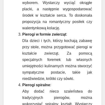
wyborem. Wystarczy wyciąć okrągłe
placki, a następnie wygospodarować
środek w kształcie serca. To doskonała
propozycja na romantyczny posiłek czy
walentynkową kolację.
Pierogi w formie zwierząt
:
Dla dzieci i tych, którzy kochają zabawę
przy stole, można przygotować pierogi w
kształcie zwierząt. Za pomocą
specjalnych foremek lub własnych
umiejętności kulinarnych można stworzyć
sympatyczne postacie, takie jak
niedźwiedzie, króliki czy sówki.
Pierogi spiralne
:
Aby dodać nieco szaleństwa do
tradycyjnych pierogów, można
wykorzystać spiralny kształt. Wystarczy