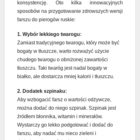
konsystencję. Oto kilka innowacyjnych
sposobów na przygotowanie zdrowszych wersji
farszu do pierogów ruskie:
1. Wybór lekkiego twarogu:
Zamiast tradycyjnego twarogu, który może być
bogaty w tłuszcze, warto rozważyć użycie
chudego twarogu o obniżonej zawartości
tłuszczu. Taki twaróg jest nadal bogaty w
białko, ale dostarcza mniej kalorii i tłuszczu.
2. Dodatek szpinaku:
Aby wzbogacić farsz o wartości odżywcze,
można dodać do niego szpinak. Szpinak jest
źródłem błonnika, witamin i minerałów.
Wystarczy go lekko podgotować i dodać do
farszu, aby nadać mu nieco zieleni i