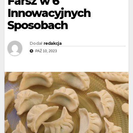
Farsz w 6
Innowacyjnych
Sposobach
Dodał
redakcja
PAŹ 10, 2023