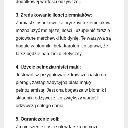
dodatkowej wartości odżywczej.
3. Zredukowanie ilości ziemniaków:
Zamiast stosunkowo kalorycznych ziemniaków,
można użyć mniejszej ilości i uzupełnić farsz o
gotowane marchewki lub dynię. Te warzywa są
bogate w błonnik i beta-karoten, co sprawi, że
farsz będzie bardziej dietetyczny.
4. Użycie pełnoziarnistej mąki:
Jeśli wolisz przygotować zdrowsze ciasto na
pierogi, zastąp tradycyjną białą mąkę
pełnoziarnistą. Jest ona bogatsza w błonnik i
składniki odżywcze, co zwiększy wartość
odżywczą całego dania.
5. Ograniczenie soli:
Zmniejszenie ilości soli w farszu pomoże