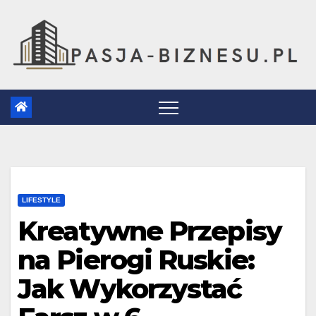
Skip
to
content
LIFESTYLE
Kreatywne Przepisy
na Pierogi Ruskie:
Jak Wykorzystać