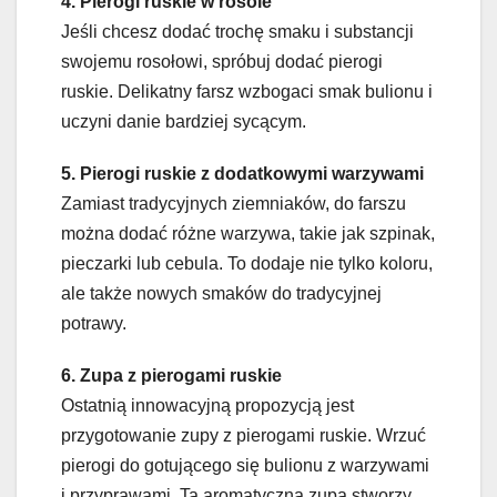
4. Pierogi ruskie w rosole
Jeśli chcesz dodać trochę smaku i substancji
swojemu rosołowi, spróbuj dodać pierogi
ruskie. Delikatny farsz wzbogaci smak bulionu i
uczyni danie bardziej sycącym.
5. Pierogi ruskie z dodatkowymi warzywami
Zamiast tradycyjnych ziemniaków, do farszu
można dodać różne warzywa, takie jak szpinak,
pieczarki lub cebula. To dodaje nie tylko koloru,
ale także nowych smaków do tradycyjnej
potrawy.
6. Zupa z pierogami ruskie
Ostatnią innowacyjną propozycją jest
przygotowanie zupy z pierogami ruskie. Wrzuć
pierogi do gotującego się bulionu z warzywami
i przyprawami. Ta aromatyczna zupa stworzy