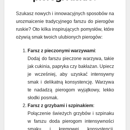
Szukasz nowych i innowacyjnych sposobów na
urozmaicenie tradycyjnego farszu do pierogów
ruskie? Oto kilka inspirujących pomysłów, które
ożywią smak twoich ulubionych pierogów:
Farsz z pieczonymi warzywami
:
Dodaj do farszu pieczone warzywa, takie
jak cukinia, papryka czy bakłażan. Upiecz
je wcześniej, aby uzyskać intensywny
smak i delikatną konsystencję. Warzywa
te nadadzą pierogom wyjątkowy, lekko
słodki posmak.
Farsz z grzybami i szpinakiem
:
Połączenie świeżych grzybów i szpinaku
w farszu doda pierogom intensywności
smaku i kremowej konsystencji.