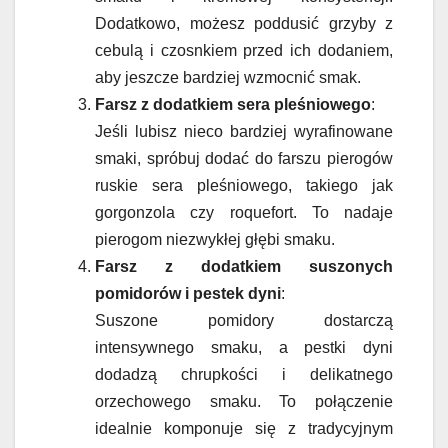
Dodatkowo, możesz poddusić grzyby z
cebulą i czosnkiem przed ich dodaniem,
aby jeszcze bardziej wzmocnić smak.
Farsz z dodatkiem sera pleśniowego
:
Jeśli lubisz nieco bardziej wyrafinowane
smaki, spróbuj dodać do farszu pierogów
ruskie sera pleśniowego, takiego jak
gorgonzola czy roquefort. To nadaje
pierogom niezwykłej głębi smaku.
Farsz z dodatkiem suszonych
pomidorów i pestek dyni
:
Suszone pomidory dostarczą
intensywnego smaku, a pestki dyni
dodadzą chrupkości i delikatnego
orzechowego smaku. To połączenie
idealnie komponuje się z tradycyjnym