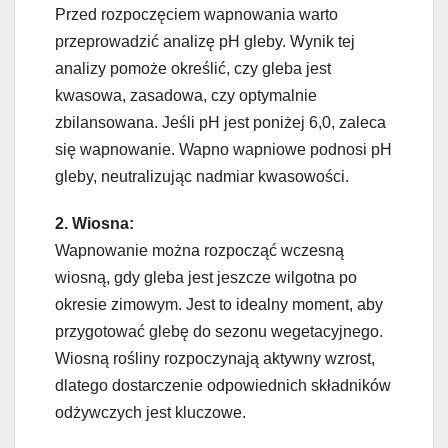
Przed rozpoczęciem wapnowania warto
przeprowadzić analizę pH gleby. Wynik tej
analizy pomoże określić, czy gleba jest
kwasowa, zasadowa, czy optymalnie
zbilansowana. Jeśli pH jest poniżej 6,0, zaleca
się wapnowanie. Wapno wapniowe podnosi pH
gleby, neutralizując nadmiar kwasowości.
2. Wiosna:
Wapnowanie można rozpocząć wczesną
wiosną, gdy gleba jest jeszcze wilgotna po
okresie zimowym. Jest to idealny moment, aby
przygotować glebę do sezonu wegetacyjnego.
Wiosną rośliny rozpoczynają aktywny wzrost,
dlatego dostarczenie odpowiednich składników
odżywczych jest kluczowe.