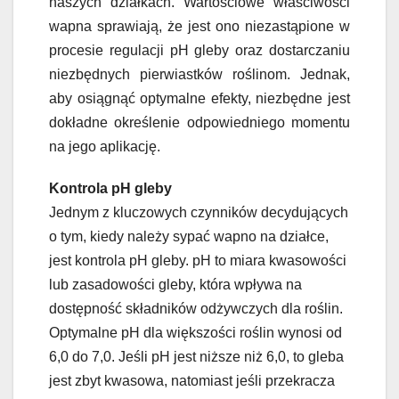
naszych działkach. Wartościowe właściwości
wapna sprawiają, że jest ono niezastąpione w
procesie regulacji pH gleby oraz dostarczaniu
niezbędnych pierwiastków roślinom. Jednak,
aby osiągnąć optymalne efekty, niezbędne jest
dokładne określenie odpowiedniego momentu
na jego aplikację.
Kontrola pH gleby
Jednym z kluczowych czynników decydujących
o tym, kiedy należy sypać wapno na działce,
jest kontrola pH gleby. pH to miara kwasowości
lub zasadowości gleby, która wpływa na
dostępność składników odżywczych dla roślin.
Optymalne pH dla większości roślin wynosi od
6,0 do 7,0. Jeśli pH jest niższe niż 6,0, to gleba
jest zbyt kwasowa, natomiast jeśli przekracza