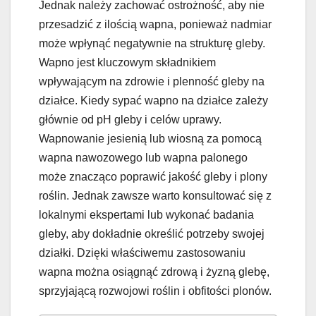
Jednak należy zachować ostrożność, aby nie
przesadzić z ilością wapna, ponieważ nadmiar
może wpłynąć negatywnie na strukturę gleby.
Wapno jest kluczowym składnikiem
wpływającym na zdrowie i plenność gleby na
działce. Kiedy sypać wapno na działce zależy
głównie od pH gleby i celów uprawy.
Wapnowanie jesienią lub wiosną za pomocą
wapna nawozowego lub wapna palonego
może znacząco poprawić jakość gleby i plony
roślin. Jednak zawsze warto konsultować się z
lokalnymi ekspertami lub wykonać badania
gleby, aby dokładnie określić potrzeby swojej
działki. Dzięki właściwemu zastosowaniu
wapna można osiągnąć zdrową i żyzną glebę,
sprzyjającą rozwojowi roślin i obfitości plonów.