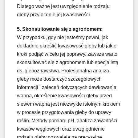
Dlatego ważne jest uwzględnienie rodzaju
gleby przy ocenie jej kwasowości.
5. Skonsultowanie się z agronomem:
W przypadku, gdy nie jesteśmy pewni, jak
dokładnie określić kwasowość gleby lub jakie
kroki podjąć w celu jej poprawy, zawsze warto
skonsultować się z agronomem lub specjalistą
ds. gleboznawstwa. Profesjonalna analiza
gleby może dostarczyć szczegółowych
informacji i zaleceń dotyczących dawkowania
wapna, określenie kwasowości gleby przed
siewem wapna jest niezwykle istotnym krokiem
w procesie przygotowania gleby do uprawy
roślin. Metody pomiaru pH, analiza zawartości
kwasów węglowych oraz uwzględnienie
rodzaju gleby pozwalają na precyzyjne