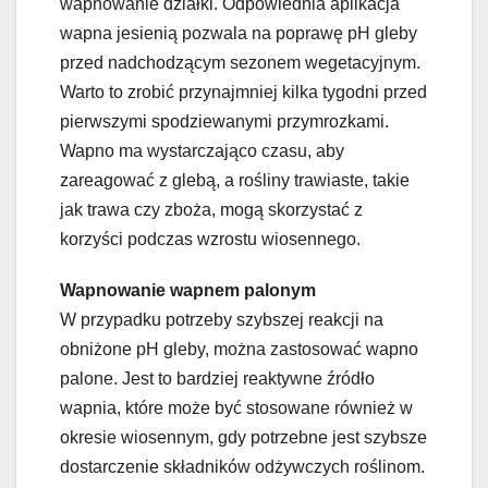
wapnowanie działki. Odpowiednia aplikacja
wapna jesienią pozwala na poprawę pH gleby
przed nadchodzącym sezonem wegetacyjnym.
Warto to zrobić przynajmniej kilka tygodni przed
pierwszymi spodziewanymi przymrozkami.
Wapno ma wystarczająco czasu, aby
zareagować z glebą, a rośliny trawiaste, takie
jak trawa czy zboża, mogą skorzystać z
korzyści podczas wzrostu wiosennego.
Wapnowanie wapnem palonym
W przypadku potrzeby szybszej reakcji na
obniżone pH gleby, można zastosować wapno
palone. Jest to bardziej reaktywne źródło
wapnia, które może być stosowane również w
okresie wiosennym, gdy potrzebne jest szybsze
dostarczenie składników odżywczych roślinom.