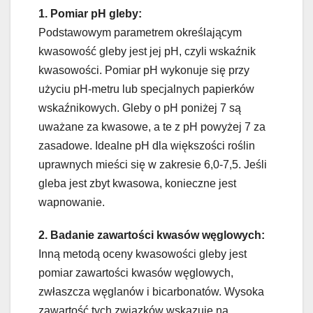
1. Pomiar pH gleby:
Podstawowym parametrem określającym
kwasowość gleby jest jej pH, czyli wskaźnik
kwasowości. Pomiar pH wykonuje się przy
użyciu pH-metru lub specjalnych papierków
wskaźnikowych. Gleby o pH poniżej 7 są
uważane za kwasowe, a te z pH powyżej 7 za
zasadowe. Idealne pH dla większości roślin
uprawnych mieści się w zakresie 6,0-7,5. Jeśli
gleba jest zbyt kwasowa, konieczne jest
wapnowanie.
2. Badanie zawartości kwasów węglowych:
Inną metodą oceny kwasowości gleby jest
pomiar zawartości kwasów węglowych,
zwłaszcza węglanów i bicarbonatów. Wysoka
zawartość tych związków wskazuje na