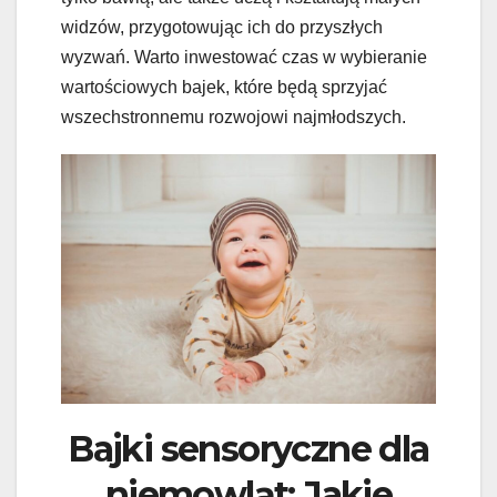
widzów, przygotowując ich do przyszłych
wyzwań. Warto inwestować czas w wybieranie
wartościowych bajek, które będą sprzyjać
wszechstronnemu rozwojowi najmłodszych.
Bajki sensoryczne dla
niemowląt: Jakie