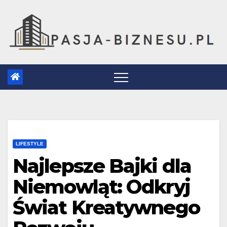
Skip
to
content
LIFESTYLE
Najlepsze Bajki dla
Niemowląt: Odkryj
Świat Kreatywnego