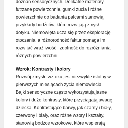
doznań sensorycznych. Delikatne materiały,
futrzane powierzchnie, gumki żucia i różne
powierzchnie do badania palcami stanowią
przykłady bodźców, które rozwijają zmysł
dotyku. Niemowlęta uczą się przez eksplorację
otoczenia, a różnorodność faktur pomaga im
rozwijać wrażliwość i zdolność do rozróżniania
różnych powierzchni.
Wzrok: Kontrasty i kolory
Rozwój zmysłu wzroku jest niezwykle istotny w
pierwszych miesiącach życia niemowlęcia.
Bajki sensoryczne często wykorzystują jasne
kolory i duże kontrasty, które przyciągają uwagę
dziecka. Kontrastujące barwy, jak czarny i biały,
czerwony i biały, oraz różne wzory i kształty,
stanowią bodźce wzrokowe, które wspierają