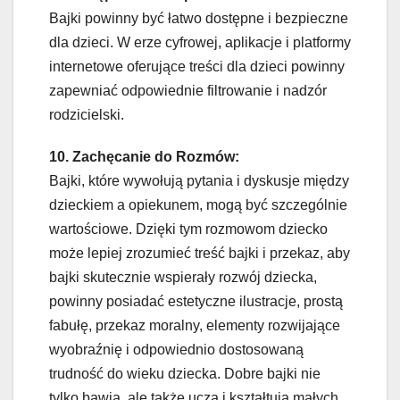
Bajki powinny być łatwo dostępne i bezpieczne
dla dzieci. W erze cyfrowej, aplikacje i platformy
internetowe oferujące treści dla dzieci powinny
zapewniać odpowiednie filtrowanie i nadzór
rodzicielski.
10. Zachęcanie do Rozmów:
Bajki, które wywołują pytania i dyskusje między
dzieckiem a opiekunem, mogą być szczególnie
wartościowe. Dzięki tym rozmowom dziecko
może lepiej zrozumieć treść bajki i przekaz, aby
bajki skutecznie wspierały rozwój dziecka,
powinny posiadać estetyczne ilustracje, prostą
fabułę, przekaz moralny, elementy rozwijające
wyobraźnię i odpowiednio dostosowaną
trudność do wieku dziecka. Dobre bajki nie
tylko bawią, ale także uczą i kształtują małych