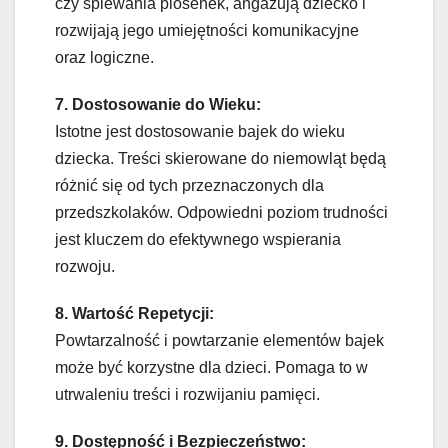
czy śpiewania piosenek, angażują dziecko i
rozwijają jego umiejętności komunikacyjne
oraz logiczne.
7. Dostosowanie do Wieku:
Istotne jest dostosowanie bajek do wieku
dziecka. Treści skierowane do niemowląt będą
różnić się od tych przeznaczonych dla
przedszkolaków. Odpowiedni poziom trudności
jest kluczem do efektywnego wspierania
rozwoju.
8. Wartość Repetycji:
Powtarzalność i powtarzanie elementów bajek
może być korzystne dla dzieci. Pomaga to w
utrwaleniu treści i rozwijaniu pamięci.
9. Dostępność i Bezpieczeństwo: