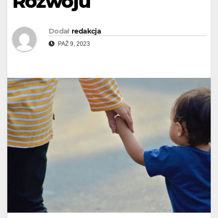
Rozwoju
Dodał
redakcja
PAŹ 9, 2023