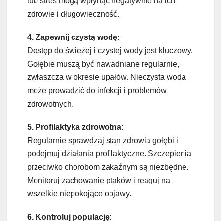
lub stres mogą wpłynąć negatywnie na ich
zdrowie i długowieczność.
4. Zapewnij czystą wodę:
Dostęp do świeżej i czystej wody jest kluczowy.
Gołębie muszą być nawadniane regularnie,
zwłaszcza w okresie upałów. Nieczysta woda
może prowadzić do infekcji i problemów
zdrowotnych.
5. Profilaktyka zdrowotna:
Regularnie sprawdzaj stan zdrowia gołębi i
podejmuj działania profilaktyczne. Szczepienia
przeciwko chorobom zakaźnym są niezbędne.
Monitoruj zachowanie ptaków i reaguj na
wszelkie niepokojące objawy.
6. Kontroluj populację: