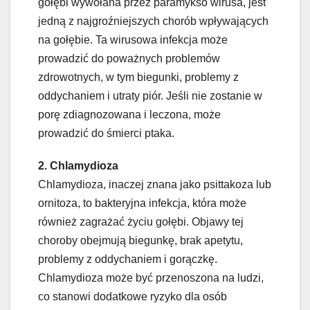
gołębi wywołana przez paramykso wirusa, jest
jedną z najgroźniejszych chorób wpływających
na gołębie. Ta wirusowa infekcja może
prowadzić do poważnych problemów
zdrowotnych, w tym biegunki, problemy z
oddychaniem i utraty piór. Jeśli nie zostanie w
porę zdiagnozowana i leczona, może
prowadzić do śmierci ptaka.
2. Chlamydioza
Chlamydioza, inaczej znana jako psittakoza lub
ornitoza, to bakteryjna infekcja, która może
również zagrażać życiu gołębi. Objawy tej
choroby obejmują biegunkę, brak apetytu,
problemy z oddychaniem i gorączkę.
Chlamydioza może być przenoszona na ludzi,
co stanowi dodatkowe ryzyko dla osób