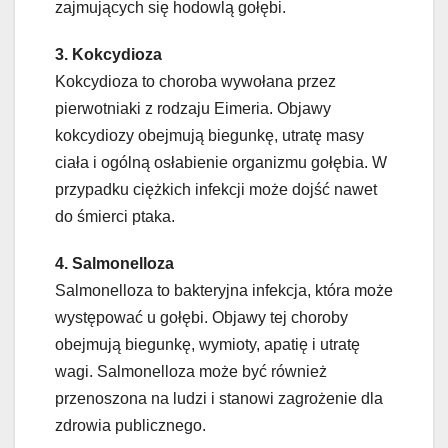
zajmujących się hodowlą gołębi.
3. Kokcydioza
Kokcydioza to choroba wywołana przez
pierwotniaki z rodzaju Eimeria. Objawy
kokcydiozy obejmują biegunkę, utratę masy
ciała i ogólną osłabienie organizmu gołębia. W
przypadku ciężkich infekcji może dojść nawet
do śmierci ptaka.
4. Salmonelloza
Salmonelloza to bakteryjna infekcja, która może
występować u gołębi. Objawy tej choroby
obejmują biegunkę, wymioty, apatię i utratę
wagi. Salmonelloza może być również
przenoszona na ludzi i stanowi zagrożenie dla
zdrowia publicznego.