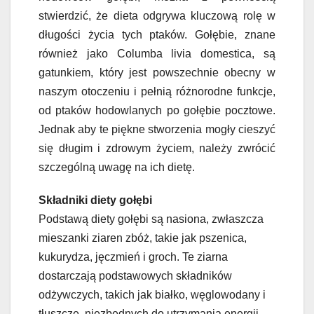
stwierdzić, że dieta odgrywa kluczową rolę w
długości życia tych ptaków. Gołębie, znane
również jako Columba livia domestica, są
gatunkiem, który jest powszechnie obecny w
naszym otoczeniu i pełnią różnorodne funkcje,
od ptaków hodowlanych po gołębie pocztowe.
Jednak aby te piękne stworzenia mogły cieszyć
się długim i zdrowym życiem, należy zwrócić
szczególną uwagę na ich dietę.
Składniki diety gołębi
Podstawą diety gołębi są nasiona, zwłaszcza
mieszanki ziaren zbóż, takie jak pszenica,
kukurydza, jęczmień i groch. Te ziarna
dostarczają podstawowych składników
odżywczych, takich jak białko, węglowodany i
tłuszcze, niezbędnych do utrzymania energii