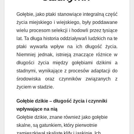
Gołębie, jako ptaki stanowiące integralną część
życia miejskiego i wiejskiego, były poddawane
wielu procesom selekcji i hodowli przez tysiące
lat. Ta długa historia oddziaływań ludzkich na te
ptaki wywarła wpływ na ich długość życia.
Niemniej jednak, istnieją znaczące różnice w
długości życia między gołębiami dzikimi a
stadnymi, wynikające z procesów adaptacji do
środowiska oraz czynników związanych z
życiem w stadzie.
Gołębie dzikie – długość życia i czynniki
wpływające na nią
Gołębie dzikie, znane również jako gołębie
skalne, są gatunkiem, który pierwotnie
zamieszkiwał skaliste klify i jaskinie. Ich