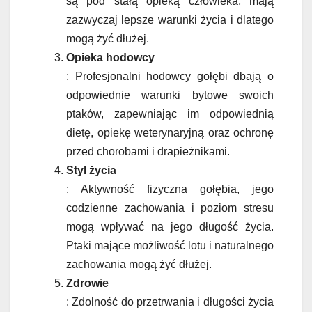
są pod stałą opieką człowieka, mają
zazwyczaj lepsze warunki życia i dlatego
mogą żyć dłużej.
Opieka hodowcy
: Profesjonalni hodowcy gołębi dbają o
odpowiednie warunki bytowe swoich
ptaków, zapewniając im odpowiednią
dietę, opiekę weterynaryjną oraz ochronę
przed chorobami i drapieżnikami.
Styl życia
: Aktywność fizyczna gołębia, jego
codzienne zachowania i poziom stresu
mogą wpływać na jego długość życia.
Ptaki mające możliwość lotu i naturalnego
zachowania mogą żyć dłużej.
Zdrowie
: Zdolność do przetrwania i długości życia