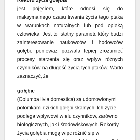
Rekord życia gołębia
jest pojęciem, które odnosi się do
maksymalnego czasu trwania życia tego ptaka
w warunkach naturalnych lub pod opieką
człowieka. Jest to istotny parametr, który budzi
zainteresowanie naukowców i hodowców
gołębi, ponieważ pozwala lepiej zrozumieć
procesy starzenia się oraz wpływ różnych
czynników na długość życia tych ptaków. Warto
zaznaczyć, że
gołębie
(Columba livia domestica) są udomowionymi
potomkami dzikich gołębi skalnych. Ich życie
podlega wpływowi wielu czynników, zarówno
biologicznych, jak i środowiskowych. Rekordy
życia gołębia mogą więc różnić się w