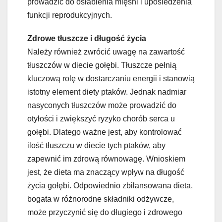
prowadzić do osłabienia mięśni i upośledzenia
funkcji reprodukcyjnych.
Zdrowe tłuszcze i długość życia
Należy również zwrócić uwagę na zawartość
tłuszczów w diecie gołębi. Tłuszcze pełnią
kluczową rolę w dostarczaniu energii i stanowią
istotny element diety ptaków. Jednak nadmiar
nasyconych tłuszczów może prowadzić do
otyłości i zwiększyć ryzyko chorób serca u
gołębi. Dlatego ważne jest, aby kontrolować
ilość tłuszczu w diecie tych ptaków, aby
zapewnić im zdrową równowagę. Wnioskiem
jest, że dieta ma znaczący wpływ na długość
życia gołębi. Odpowiednio zbilansowana dieta,
bogata w różnorodne składniki odżywcze,
może przyczynić się do długiego i zdrowego